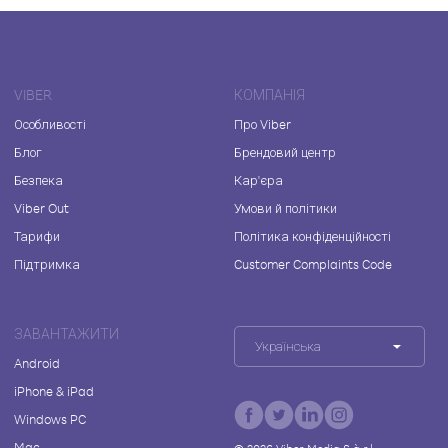
VIBER
КОМПАНІЯ
Особливості
Про Viber
Блог
Брендовий центр
Безпека
Кар'єра
Viber Out
Умови й політики
Тарифи
Політика конфіденційності
Підтримка
Customer Complaints Code
ЗАВАНТАЖИТИ
Українська
Android
iPhone & iPad
Windows PC
Mac