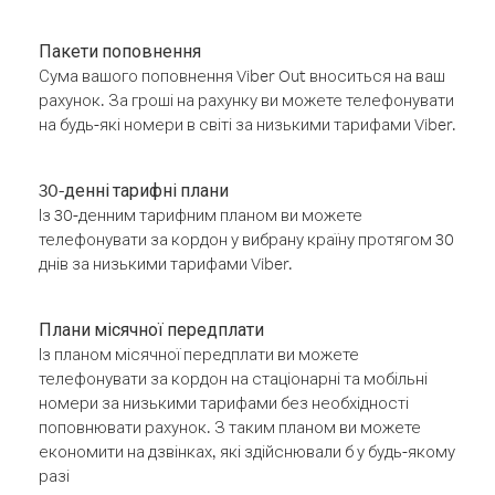
Пакети поповнення
Сума вашого поповнення Viber Out вноситься на ваш
рахунок. За гроші на рахунку ви можете телефонувати
на будь-які номери в світі за низькими тарифами Viber.
30-денні тарифні плани
Із 30-денним тарифним планом ви можете
телефонувати за кордон у вибрану країну протягом 30
днів за низькими тарифами Viber.
Плани місячної передплати
Із планом місячної передплати ви можете
телефонувати за кордон на стаціонарні та мобільні
номери за низькими тарифами без необхідності
поповнювати рахунок. З таким планом ви можете
економити на дзвінках, які здійснювали б у будь-якому
разі