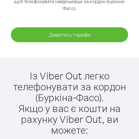
щоб телефонувати найдешевше за кордон (Буркіна-
Фасо).
Дивитись тарифи
Із Viber Out легко
телефонувати за кордон
(Буркіна-Фасо).
Якщо у вас є кошти на
рахунку Viber Out, ви
можете: