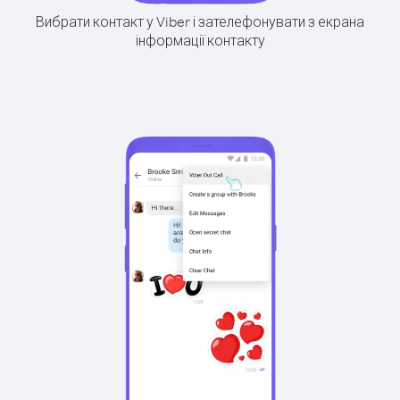
Вибрати контакт у Viber і зателефонувати з екрана
інформації контакту