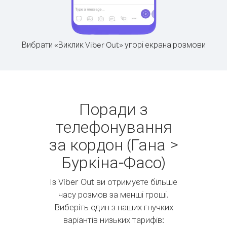
Вибрати «Виклик Viber Out» угорі екрана розмови
Поради з
телефонування
за кордон (Гана >
Буркіна-Фасо)
Із Viber Out ви отримуєте більше
часу розмов за менші гроші.
Виберіть один з наших гнучких
варіантів низьких тарифів: