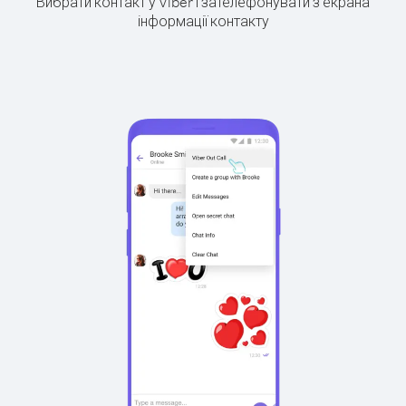
Вибрати контакт у Viber і зателефонувати з екрана
інформації контакту