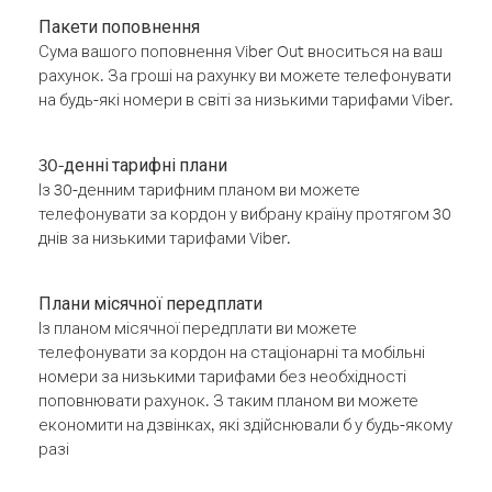
Пакети поповнення
Сума вашого поповнення Viber Out вноситься на ваш
рахунок. За гроші на рахунку ви можете телефонувати
на будь-які номери в світі за низькими тарифами Viber.
30-денні тарифні плани
Із 30-денним тарифним планом ви можете
телефонувати за кордон у вибрану країну протягом 30
днів за низькими тарифами Viber.
Плани місячної передплати
Із планом місячної передплати ви можете
телефонувати за кордон на стаціонарні та мобільні
номери за низькими тарифами без необхідності
поповнювати рахунок. З таким планом ви можете
економити на дзвінках, які здійснювали б у будь-якому
разі