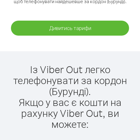
щоб телефонувати найдешевше за кордон (Бурунді).
Дивитись тарифи
Із Viber Out легко
телефонувати за кордон
(Бурунді).
Якщо у вас є кошти на
рахунку Viber Out, ви
можете: