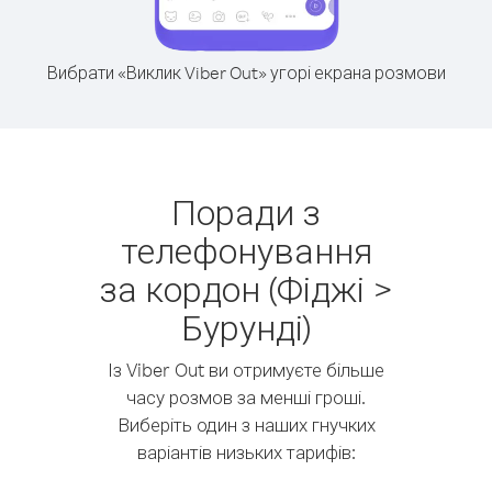
Вибрати «Виклик Viber Out» угорі екрана розмови
Поради з
телефонування
за кордон (Фіджі >
Бурунді)
Із Viber Out ви отримуєте більше
часу розмов за менші гроші.
Виберіть один з наших гнучких
варіантів низьких тарифів: