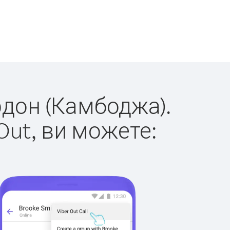
рдон (Камбоджа).
Out, ви можете: