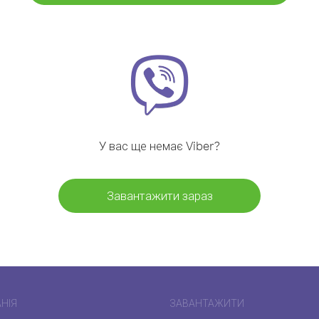
У вас ще немає Viber?
Завантажити зараз
НІЯ
ЗАВАНТАЖИТИ