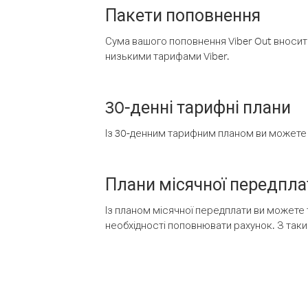
Пакети поповнення
Сума вашого поповнення Viber Out вносить
низькими тарифами Viber.
30-денні тарифні плани
Із 30-денним тарифним планом ви можете т
Плани місячної передпла
Із планом місячної передплати ви можете 
необхідності поповнювати рахунок. З таки