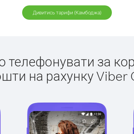
Дивитись тарифи (Камбоджа)
гко телефонувати за ко
ошти на рахунку Viber 