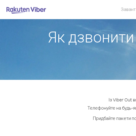
Завант
Як дзвонити
Із Viber Out
Телефонуйте на будь-я
Придбайте пакети п