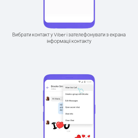
Вибрати контакт у Viber і зателефонувати з екрана
інформації контакту