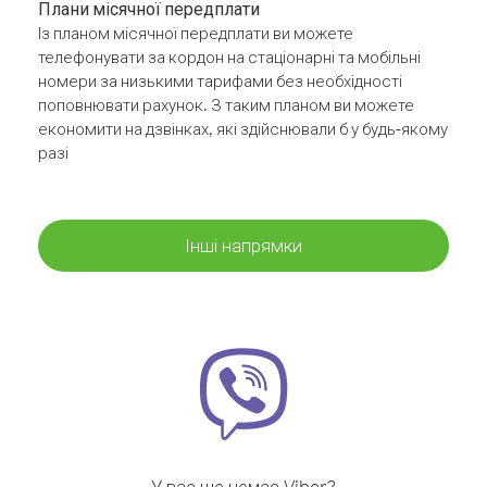
Плани місячної передплати
Із планом місячної передплати ви можете
телефонувати за кордон на стаціонарні та мобільні
номери за низькими тарифами без необхідності
поповнювати рахунок. З таким планом ви можете
економити на дзвінках, які здійснювали б у будь-якому
разі
Інші напрямки
У вас ще немає Viber?