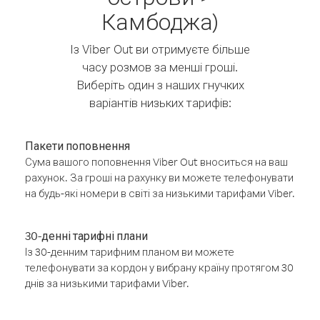
Камбоджа)
Із Viber Out ви отримуєте більше
часу розмов за менші гроші.
Виберіть один з наших гнучких
варіантів низьких тарифів:
Пакети поповнення
Сума вашого поповнення Viber Out вноситься на ваш
рахунок. За гроші на рахунку ви можете телефонувати
на будь-які номери в світі за низькими тарифами Viber.
30-денні тарифні плани
Із 30-денним тарифним планом ви можете
телефонувати за кордон у вибрану країну протягом 30
днів за низькими тарифами Viber.