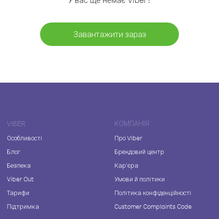
Завантажити зараз
VIBER
КОМПАНІЯ
Особливості
Про Viber
Блог
Брендовий центр
Безпека
Кар'єра
Viber Out
Умови й політики
Тарифи
Політика конфіденційності
Підтримка
Customer Complaints Code