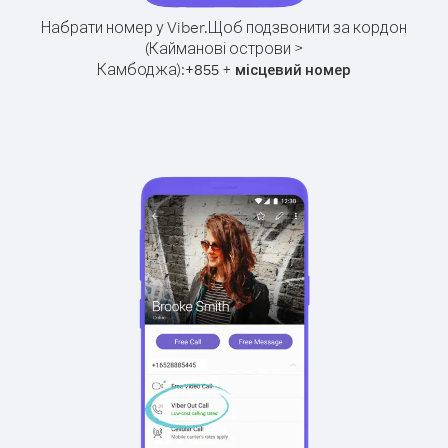
Набрати номер у Viber.
Щоб подзвонити за кордон
(Кайманові острови >
Камбоджа):
+
+
855
місцевий номер