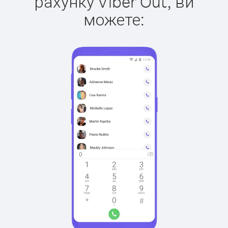
рахунку Viber Out, ви
можете: