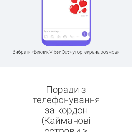
Вибрати «Виклик Viber Out» угорі екрана розмови
Поради з
телефонування
за кордон
(Кайманові
острови >