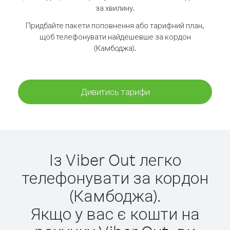
за хвилину.
Придбайте пакети поповнення або тарифний план,
щоб телефонувати найдешевше за кордон
(Камбоджа).
Дивитись тарифи
Із Viber Out легко
телефонувати за кордон
(Камбоджа).
Якщо у вас є кошти на