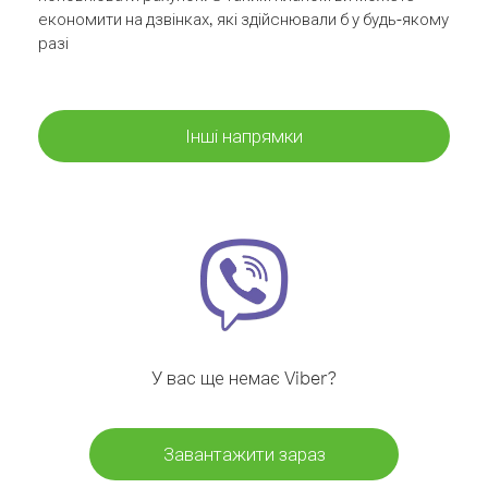
економити на дзвінках, які здійснювали б у будь-якому
разі
Інші напрямки
У вас ще немає Viber?
Завантажити зараз