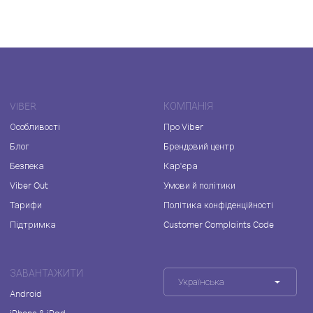
VIBER
КОМПАНІЯ
Особливості
Про Viber
Блог
Брендовий центр
Безпека
Кар'єра
Viber Out
Умови й політики
Тарифи
Політика конфіденційності
Підтримка
Customer Complaints Code
ЗАВАНТАЖИТИ
Українська
Android