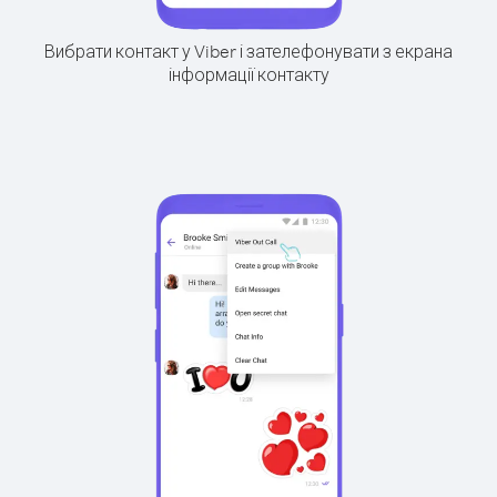
Вибрати контакт у Viber і зателефонувати з екрана
інформації контакту