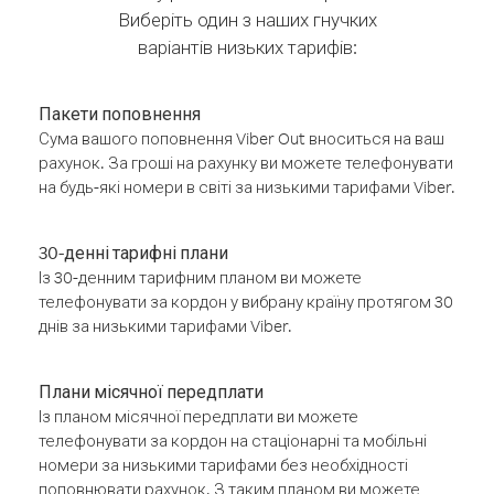
Виберіть один з наших гнучких
варіантів низьких тарифів:
Пакети поповнення
Сума вашого поповнення Viber Out вноситься на ваш
рахунок. За гроші на рахунку ви можете телефонувати
на будь-які номери в світі за низькими тарифами Viber.
30-денні тарифні плани
Із 30-денним тарифним планом ви можете
телефонувати за кордон у вибрану країну протягом 30
днів за низькими тарифами Viber.
Плани місячної передплати
Із планом місячної передплати ви можете
телефонувати за кордон на стаціонарні та мобільні
номери за низькими тарифами без необхідності
поповнювати рахунок. З таким планом ви можете