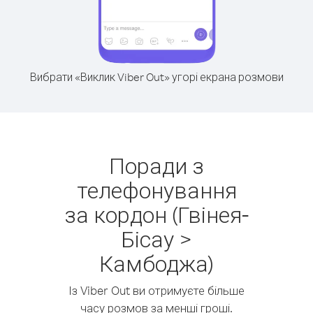
Вибрати «Виклик Viber Out» угорі екрана розмови
Поради з
телефонування
за кордон (Гвінея-
Бісау >
Камбоджа)
Із Viber Out ви отримуєте більше
часу розмов за менші гроші.