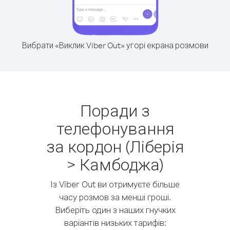
Вибрати «Виклик Viber Out» угорі екрана розмови
Поради з
телефонування
за кордон (Ліберія
> Камбоджа)
Із Viber Out ви отримуєте більше
часу розмов за менші гроші.
Виберіть один з наших гнучких
варіантів низьких тарифів: