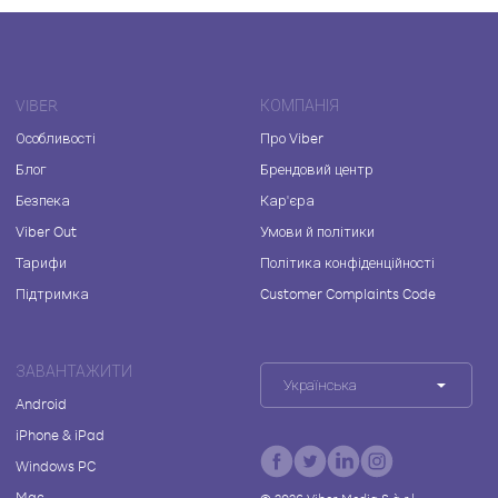
VIBER
КОМПАНІЯ
Особливості
Про Viber
Блог
Брендовий центр
Безпека
Кар'єра
Viber Out
Умови й політики
Тарифи
Політика конфіденційності
Підтримка
Customer Complaints Code
ЗАВАНТАЖИТИ
Українська
Android
iPhone & iPad
Windows PC
Mac