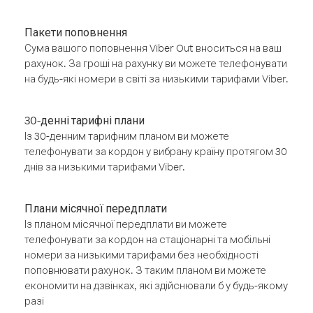
Пакети поповнення
Сума вашого поповнення Viber Out вноситься на ваш
рахунок. За гроші на рахунку ви можете телефонувати
на будь-які номери в світі за низькими тарифами Viber.
30-денні тарифні плани
Із 30-денним тарифним планом ви можете
телефонувати за кордон у вибрану країну протягом 30
днів за низькими тарифами Viber.
Плани місячної передплати
Із планом місячної передплати ви можете
телефонувати за кордон на стаціонарні та мобільні
номери за низькими тарифами без необхідності
поповнювати рахунок. З таким планом ви можете
економити на дзвінках, які здійснювали б у будь-якому
разі