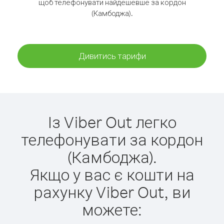
щоб телефонувати найдешевше за кордон
(Камбоджа).
Дивитись тарифи
Із Viber Out легко
телефонувати за кордон
(Камбоджа).
Якщо у вас є кошти на
рахунку Viber Out, ви
можете: