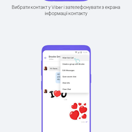
Вибрати контакт у Viber і зателефонувати з екрана
інформації контакту