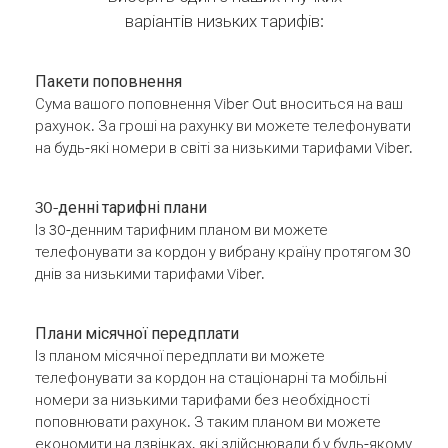
варіантів низьких тарифів:
Пакети поповнення
Сума вашого поповнення Viber Out вноситься на ваш
рахунок. За гроші на рахунку ви можете телефонувати
на будь-які номери в світі за низькими тарифами Viber.
30-денні тарифні плани
Із 30-денним тарифним планом ви можете
телефонувати за кордон у вибрану країну протягом 30
днів за низькими тарифами Viber.
Плани місячної передплати
Із планом місячної передплати ви можете
телефонувати за кордон на стаціонарні та мобільні
номери за низькими тарифами без необхідності
поповнювати рахунок. З таким планом ви можете
економити на дзвінках, які здійснювали б у будь-якому