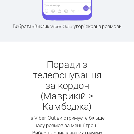
Вибрати «Виклик Viber Out» угорі екрана розмови
Поради з
телефонування
за кордон
(Маврикій >
Камбоджа)
Із Viber Out ви отримуєте більше
часу розмов за менші гроші.
Виберіть один з наших гнучких