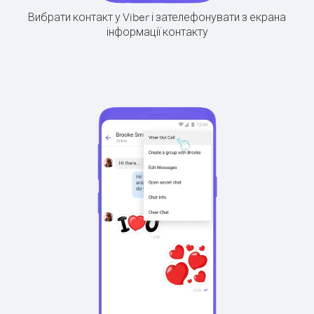
Вибрати контакт у Viber і зателефонувати з екрана
інформації контакту