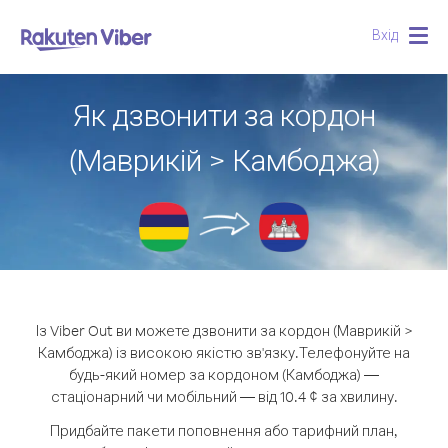
Вхід
Togg
navig
Як дзвонити за кордон
(Маврикій > Камбоджа)
Із Viber Out ви можете дзвонити за кордон (Маврикій >
Камбоджа) із високою якістю зв'язку.
Телефонуйте на
будь-який номер за кордоном (Камбоджа) —
стаціонарний чи мобільний — від 10.4 ¢ за хвилину.
Придбайте пакети поповнення або тарифний план,