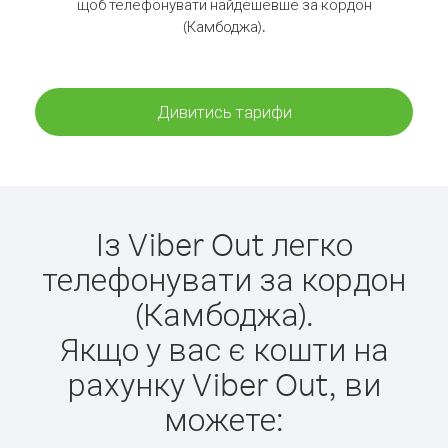
щоб телефонувати найдешевше за кордон
(Камбоджа).
Дивитись тарифи
Із Viber Out легко
телефонувати за кордон
(Камбоджа).
Якщо у вас є кошти на
рахунку Viber Out, ви
можете: