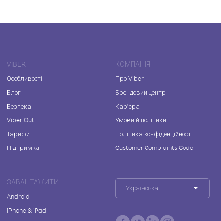
VIBER
КОМПАНІЯ
Особливості
Про Viber
Блог
Брендовий центр
Безпека
Кар'єра
Viber Out
Умови й політики
Тарифи
Політика конфіденційності
Підтримка
Customer Complaints Code
ЗАВАНТАЖИТИ
Українська
Android
iPhone & iPad