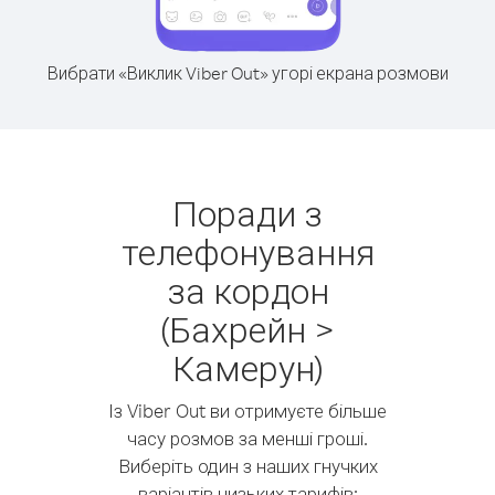
Вибрати «Виклик Viber Out» угорі екрана розмови
Поради з
телефонування
за кордон
(Бахрейн >
Камерун)
Із Viber Out ви отримуєте більше
часу розмов за менші гроші.
Виберіть один з наших гнучких
варіантів низьких тарифів: