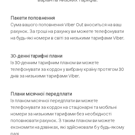
Пакети поповнення
Сума вашого поповнення Viber Out вноситься на ваш
рахунок. За гроші на рахунку ви можете телефонувати
на будь-які номери в світі за низькими тарифами Viber.
30-денні тарифні плани
Із 30-денним тарифним планом ви можете
телефонувати за кордон у вибрану країну протягом 30
днів за низькими тарифами Viber.
Плани місячної передплати
Із планом місячної передплати ви можете
телефонувати за кордон на стаціонарні та мобільні
номери за низькими тарифами без необхідності
поповнювати рахунок. З таким планом ви можете
економити на дзвінках, які здійснювали б у будь-якому
разі