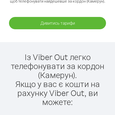
щоб телефонувати найдешевше за кордон (Камерун).
Дивитись тарифи
Із Viber Out легко
телефонувати за кордон
(Камерун).
Якщо у вас є кошти на
рахунку Viber Out, ви
можете: