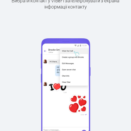
Вибрати контакт у Viber і зателефонувати з екрана
інформації контакту