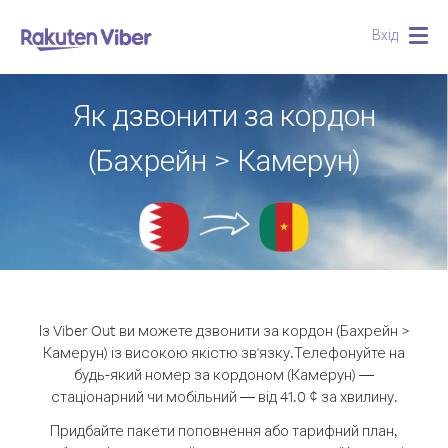
Вхід
Togg
navig
Як дзвонити за кордон
(Бахрейн > Камерун)
Із Viber Out ви можете дзвонити за кордон (Бахрейн >
Камерун) із високою якістю зв'язку.
Телефонуйте на
будь-який номер за кордоном (Камерун) —
стаціонарний чи мобільний — від 41.0 ¢ за хвилину.
Придбайте пакети поповнення або тарифний план,