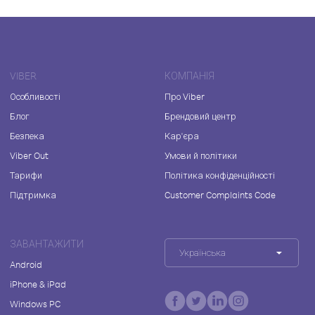
VIBER
КОМПАНІЯ
Особливості
Про Viber
Блог
Брендовий центр
Безпека
Кар'єра
Viber Out
Умови й політики
Тарифи
Політика конфіденційності
Підтримка
Customer Complaints Code
ЗАВАНТАЖИТИ
Українська
Android
iPhone & iPad
Windows PC