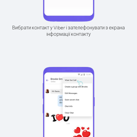
Вибрати контакт у Viber і зателефонувати з екрана
інформації контакту