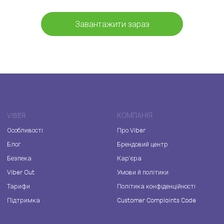
Завантажити зараз
VIBER
КОМПАНІЯ
Особливості
Про Viber
Блог
Брендовий центр
Безпека
Кар'єра
Viber Out
Умови й політики
Тарифи
Політика конфіденційності
Підтримка
Customer Complaints Code