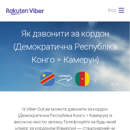
Вхід
Togg
navig
Як дзвонити за кордон
(Демократична Республіка
Конго > Камерун)
Із Viber Out ви можете дзвонити за кордон
(Демократична Республіка Конго > Камерун) із
високою якістю зв'язку.
Телефонуйте на будь-який
номер за кордоном (Камерун) — стаціонарний чи