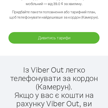
мобільний — від 39.0 ¢ за хвилину.
Придбайте пакети поповнення або тарифний план,
щоб телефонувати найдешевше за кордон (Камерун).
Дивитись тарифи
Із Viber Out легко
телефонувати за кордон
(Камерун).
Якщо у вас є кошти на
рахунку Viber Out, ви