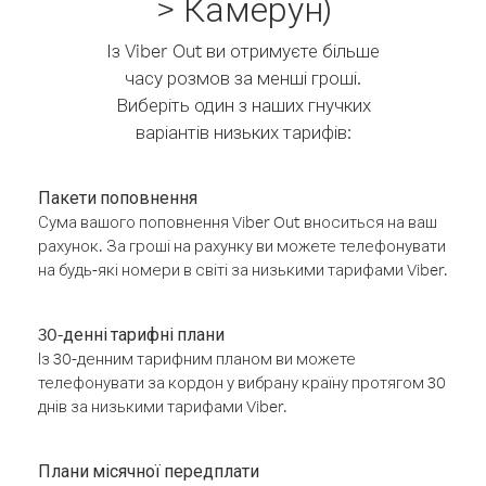
> Камерун)
Із Viber Out ви отримуєте більше
часу розмов за менші гроші.
Виберіть один з наших гнучких
варіантів низьких тарифів:
Пакети поповнення
Сума вашого поповнення Viber Out вноситься на ваш
рахунок. За гроші на рахунку ви можете телефонувати
на будь-які номери в світі за низькими тарифами Viber.
30-денні тарифні плани
Із 30-денним тарифним планом ви можете
телефонувати за кордон у вибрану країну протягом 30
днів за низькими тарифами Viber.
Плани місячної передплати