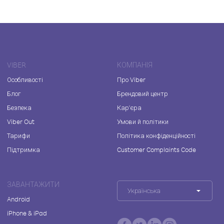
VIBER
КОМПАНІЯ
Особливості
Про Viber
Блог
Брендовий центр
Безпека
Кар'єра
Viber Out
Умови й політики
Тарифи
Політика конфіденційності
Підтримка
Customer Complaints Code
ЗАВАНТАЖИТИ
Українська
Android
iPhone & iPad