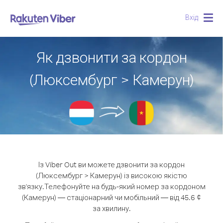
Вхід
Togg
navig
Як дзвонити за кордон
(Люксембург > Камерун)
Із Viber Out ви можете дзвонити за кордон
(Люксембург > Камерун) із високою якістю
зв'язку.
Телефонуйте на будь-який номер за кордоном
(Камерун) — стаціонарний чи мобільний — від 45.6 ¢
за хвилину.