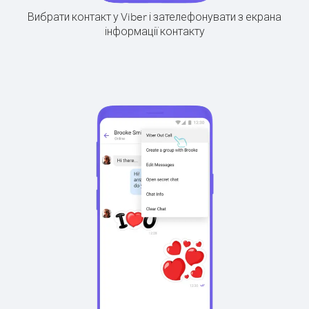
Вибрати контакт у Viber і зателефонувати з екрана
інформації контакту