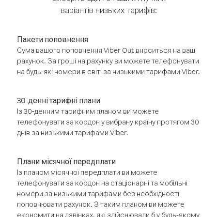
варіантів низьких тарифів:
Пакети поповнення
Сума вашого поповнення Viber Out вноситься на ваш
рахунок. За гроші на рахунку ви можете телефонувати
на будь-які номери в світі за низькими тарифами Viber.
30-денні тарифні плани
Із 30-денним тарифним планом ви можете
телефонувати за кордон у вибрану країну протягом 30
днів за низькими тарифами Viber.
Плани місячної передплати
Із планом місячної передплати ви можете
телефонувати за кордон на стаціонарні та мобільні
номери за низькими тарифами без необхідності
поповнювати рахунок. З таким планом ви можете
економити на дзвінках, які здійснювали б у будь-якому