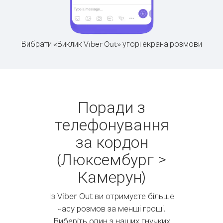
Вибрати «Виклик Viber Out» угорі екрана розмови
Поради з
телефонування
за кордон
(Люксембург >
Камерун)
Із Viber Out ви отримуєте більше
часу розмов за менші гроші.
Виберіть один з наших гнучких