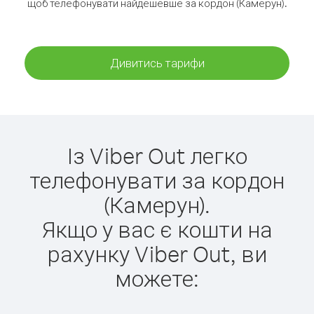
щоб телефонувати найдешевше за кордон (Камерун).
Дивитись тарифи
Із Viber Out легко
телефонувати за кордон
(Камерун).
Якщо у вас є кошти на
рахунку Viber Out, ви
можете: