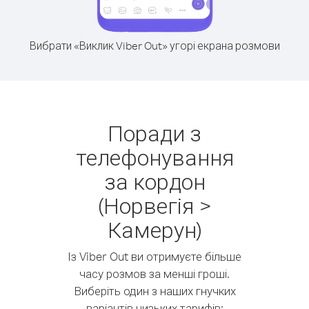
Вибрати «Виклик Viber Out» угорі екрана розмови
Поради з
телефонування
за кордон
(Норвегія >
Камерун)
Із Viber Out ви отримуєте більше
часу розмов за менші гроші.
Виберіть один з наших гнучких
варіантів низьких тарифів: