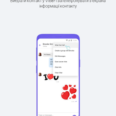
Вибрати контакт у Viber і зателефонувати з екрана
інформації контакту