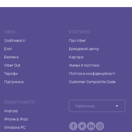
VIBER
КОМПАНІЯ
Особливості
Про Viber
Блог
Брендовий центр
Безпека
Кар'єра
Viber Out
Умови й політики
Тарифи
Політика конфіденційності
Підтримка
Customer Complaints Code
ЗАВАНТАЖИТИ
Українська
Android
iPhone & iPad
Windows PC