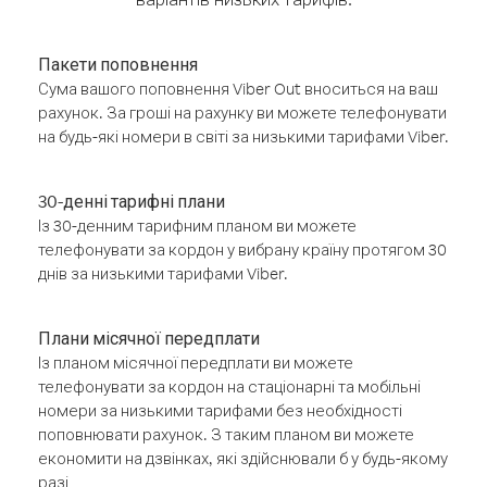
Пакети поповнення
Сума вашого поповнення Viber Out вноситься на ваш
рахунок. За гроші на рахунку ви можете телефонувати
на будь-які номери в світі за низькими тарифами Viber.
30-денні тарифні плани
Із 30-денним тарифним планом ви можете
телефонувати за кордон у вибрану країну протягом 30
днів за низькими тарифами Viber.
Плани місячної передплати
Із планом місячної передплати ви можете
телефонувати за кордон на стаціонарні та мобільні
номери за низькими тарифами без необхідності
поповнювати рахунок. З таким планом ви можете
економити на дзвінках, які здійснювали б у будь-якому
разі