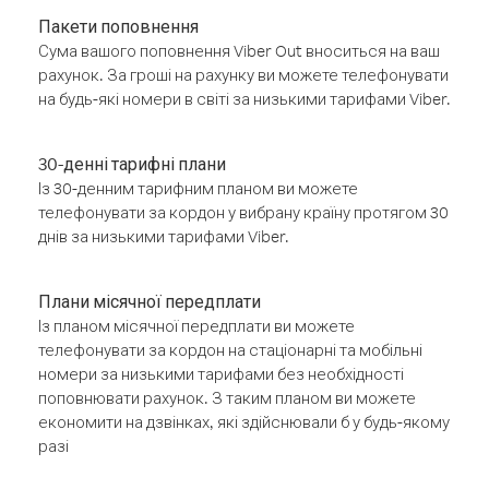
Пакети поповнення
Сума вашого поповнення Viber Out вноситься на ваш
рахунок. За гроші на рахунку ви можете телефонувати
на будь-які номери в світі за низькими тарифами Viber.
30-денні тарифні плани
Із 30-денним тарифним планом ви можете
телефонувати за кордон у вибрану країну протягом 30
днів за низькими тарифами Viber.
Плани місячної передплати
Із планом місячної передплати ви можете
телефонувати за кордон на стаціонарні та мобільні
номери за низькими тарифами без необхідності
поповнювати рахунок. З таким планом ви можете
економити на дзвінках, які здійснювали б у будь-якому
разі