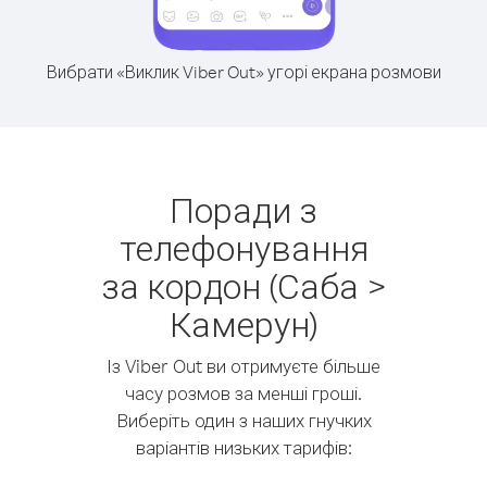
Вибрати «Виклик Viber Out» угорі екрана розмови
Поради з
телефонування
за кордон (Саба >
Камерун)
Із Viber Out ви отримуєте більше
часу розмов за менші гроші.
Виберіть один з наших гнучких
варіантів низьких тарифів: