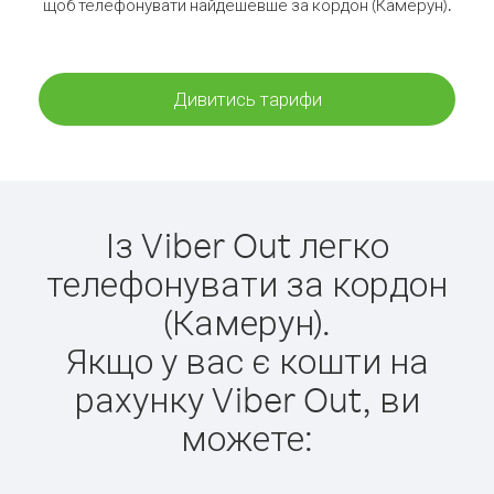
щоб телефонувати найдешевше за кордон (Камерун).
Дивитись тарифи
Із Viber Out легко
телефонувати за кордон
(Камерун).
Якщо у вас є кошти на
рахунку Viber Out, ви
можете: