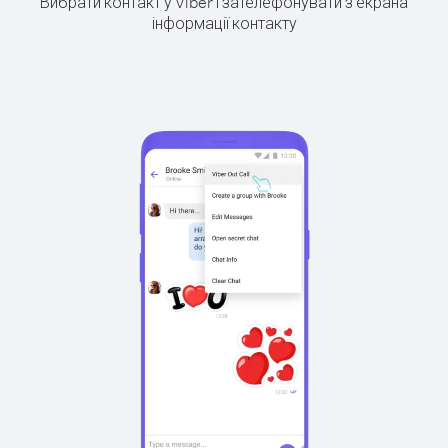
Вибрати контакт у Viber і зателефонувати з екрана
інформації контакту