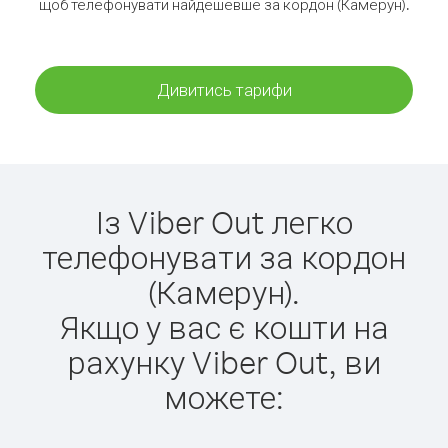
щоб телефонувати найдешевше за кордон (Камерун).
Дивитись тарифи
Із Viber Out легко
телефонувати за кордон
(Камерун).
Якщо у вас є кошти на
рахунку Viber Out, ви
можете: