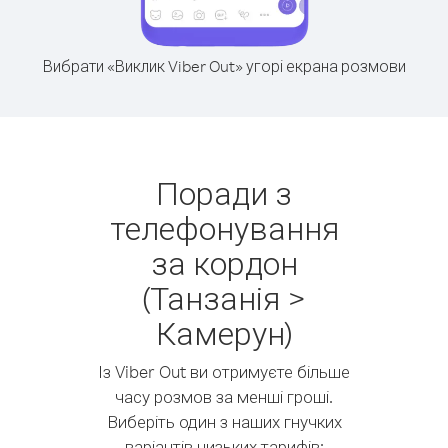
Вибрати «Виклик Viber Out» угорі екрана розмови
Поради з
телефонування
за кордон
(Танзанія >
Камерун)
Із Viber Out ви отримуєте більше
часу розмов за менші гроші.
Виберіть один з наших гнучких
варіантів низьких тарифів: