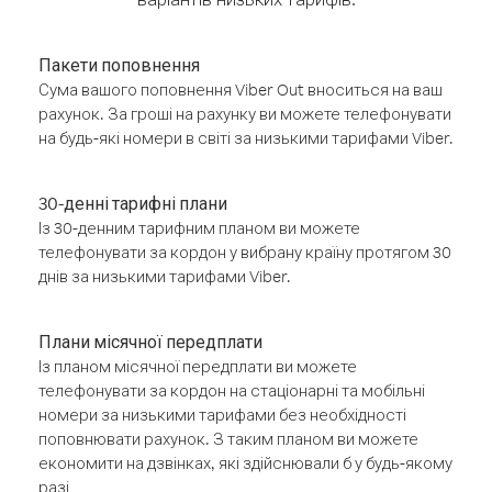
Пакети поповнення
Сума вашого поповнення Viber Out вноситься на ваш
рахунок. За гроші на рахунку ви можете телефонувати
на будь-які номери в світі за низькими тарифами Viber.
30-денні тарифні плани
Із 30-денним тарифним планом ви можете
телефонувати за кордон у вибрану країну протягом 30
днів за низькими тарифами Viber.
Плани місячної передплати
Із планом місячної передплати ви можете
телефонувати за кордон на стаціонарні та мобільні
номери за низькими тарифами без необхідності
поповнювати рахунок. З таким планом ви можете
економити на дзвінках, які здійснювали б у будь-якому
разі