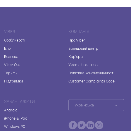
VIBER
КОМПАНІЯ
Особливості
Про Viber
Блог
Брендовий центр
Безпека
Кар'єра
Viber Out
Умови й політики
Тарифи
Політика конфіденційності
Підтримка
Customer Complaints Code
ЗАВАНТАЖИТИ
Українська
Android
iPhone & iPad
Windows PC