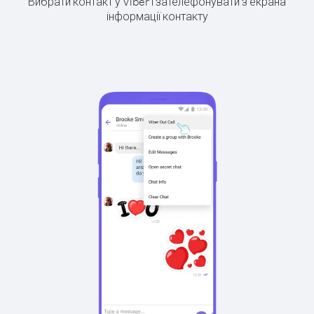
Вибрати контакт у Viber і зателефонувати з екрана
інформації контакту