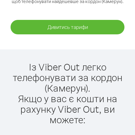
щоб телефонувати найдешевше за кордон (Камерун).
Дивитись тарифи
Із Viber Out легко
телефонувати за кордон
(Камерун).
Якщо у вас є кошти на
рахунку Viber Out, ви
можете: