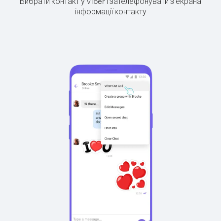
Вибрати контакт у Viber і зателефонувати з екрана
інформації контакту