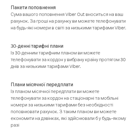
Пакети поповнення
Сума вашого поповнення Viber Out вноситься на ваш
рахунок. За гроші на рахунку ви можете телефонувати
на будь-які номери в світі за низькими тарифами Viber.
30-денні тарифні плани
Із 30-денним тарифним планом ви можете
телефонувати за кордон у вибрану країну протягом 30
днів за низькими тарифами Viber.
Плани місячної передплати
Із планом місячної передплати ви можете
телефонувати за кордон на стаціонарні та мобільні
номери за низькими тарифами без необхідності
поповнювати рахунок. З таким планом ви можете
економити на дзвінках, які здійснювали б у будь-якому
разі