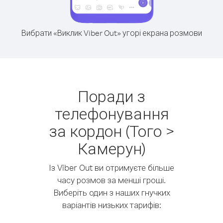
Вибрати «Виклик Viber Out» угорі екрана розмови
Поради з
телефонування
за кордон (Того >
Камерун)
Із Viber Out ви отримуєте більше
часу розмов за менші гроші.
Виберіть один з наших гнучких
варіантів низьких тарифів: