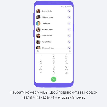
Набрати номер у Viber.
Щоб подзвонити за кордон
(Італія > Канада):
+
+
1
місцевий номер