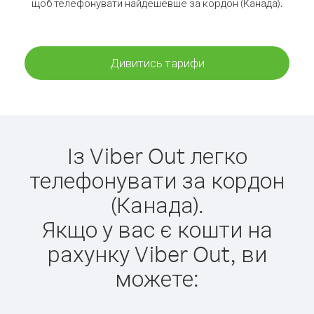
щоб телефонувати найдешевше за кордон (Канада).
Дивитись тарифи
Із Viber Out легко
телефонувати за кордон
(Канада).
Якщо у вас є кошти на
рахунку Viber Out, ви
можете: