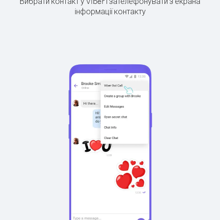
Вибрати контакт у Viber і зателефонувати з екрана
інформації контакту