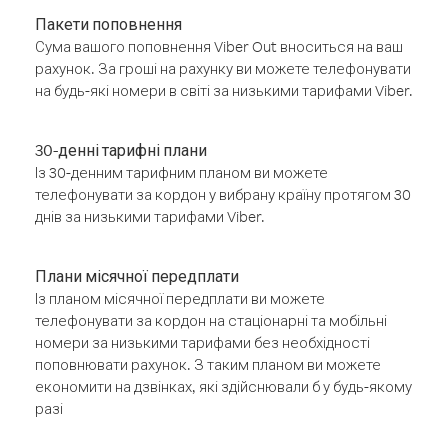
Пакети поповнення
Сума вашого поповнення Viber Out вноситься на ваш
рахунок. За гроші на рахунку ви можете телефонувати
на будь-які номери в світі за низькими тарифами Viber.
30-денні тарифні плани
Із 30-денним тарифним планом ви можете
телефонувати за кордон у вибрану країну протягом 30
днів за низькими тарифами Viber.
Плани місячної передплати
Із планом місячної передплати ви можете
телефонувати за кордон на стаціонарні та мобільні
номери за низькими тарифами без необхідності
поповнювати рахунок. З таким планом ви можете
економити на дзвінках, які здійснювали б у будь-якому
разі