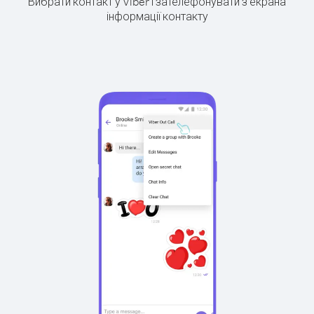
Вибрати контакт у Viber і зателефонувати з екрана
інформації контакту