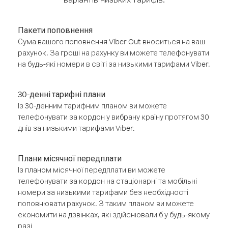
Пакети поповнення
Сума вашого поповнення Viber Out вноситься на ваш
рахунок. За гроші на рахунку ви можете телефонувати
на будь-які номери в світі за низькими тарифами Viber.
30-денні тарифні плани
Із 30-денним тарифним планом ви можете
телефонувати за кордон у вибрану країну протягом 30
днів за низькими тарифами Viber.
Плани місячної передплати
Із планом місячної передплати ви можете
телефонувати за кордон на стаціонарні та мобільні
номери за низькими тарифами без необхідності
поповнювати рахунок. З таким планом ви можете
економити на дзвінках, які здійснювали б у будь-якому
разі