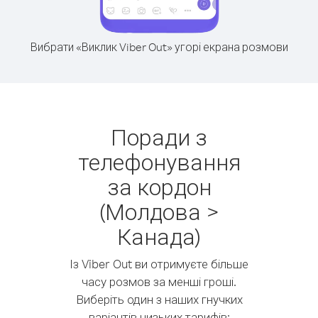
Вибрати «Виклик Viber Out» угорі екрана розмови
Поради з
телефонування
за кордон
(Молдова >
Канада)
Із Viber Out ви отримуєте більше
часу розмов за менші гроші.
Виберіть один з наших гнучких
варіантів низьких тарифів: