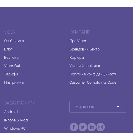
VIBER
КОМПАНІЯ
Особливості
Про Viber
Блог
Брендовий центр
Безпека
Кар'єра
Viber Out
Умови й політики
Тарифи
Політика конфіденційності
Підтримка
Customer Complaints Code
ЗАВАНТАЖИТИ
Українська
Android
iPhone & iPad
Windows PC