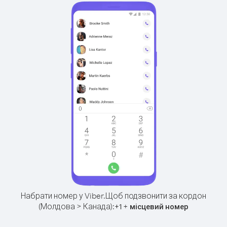
Набрати номер у Viber.
Щоб подзвонити за кордон
(Молдова > Канада):
+
+
1
місцевий номер