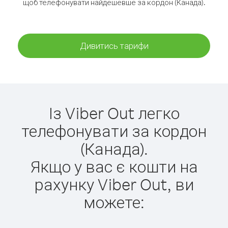
щоб телефонувати найдешевше за кордон (Канада).
Дивитись тарифи
Із Viber Out легко
телефонувати за кордон
(Канада).
Якщо у вас є кошти на
рахунку Viber Out, ви
можете: