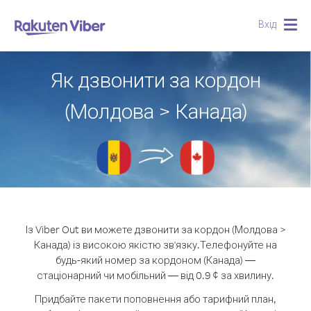
Вхід
Togg
navig
Як дзвонити за кордон
(Молдова > Канада)
Із Viber Out ви можете дзвонити за кордон (Молдова >
Канада) із високою якістю зв'язку.
Телефонуйте на
будь-який номер за кордоном (Канада) —
стаціонарний чи мобільний — від 0.9 ¢ за хвилину.
Придбайте пакети поповнення або тарифний план,