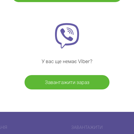
У вас ще немає Viber?
Завантажити зараз
НІЯ
ЗАВАНТАЖИТИ