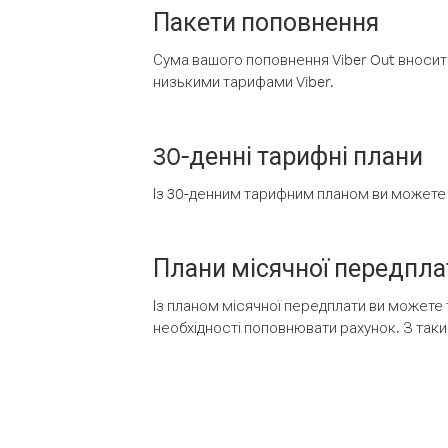
Пакети поповнення
Сума вашого поповнення Viber Out вносить
низькими тарифами Viber.
30-денні тарифні плани
Із 30-денним тарифним планом ви можете т
Плани місячної передпла
Із планом місячної передплати ви можете 
необхідності поповнювати рахунок. З таки