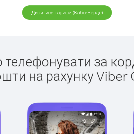
Дивитись тарифи (Кабо-Верде)
ко телефонувати за кор
ошти на рахунку Viber 