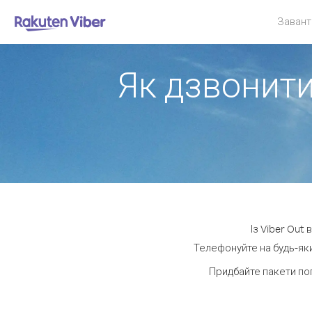
Завант
Як дзвонити
Із Viber Out
Телефонуйте на будь-яки
Придбайте пакети по