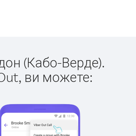
дон (Кабо-Верде).
Out, ви можете: