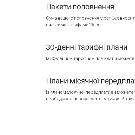
Пакети поповнення
Сума вашого поповнення Viber Out вносить
низькими тарифами Viber.
30-денні тарифні плани
Із 30-денним тарифним планом ви можете т
Плани місячної передпла
Із планом місячної передплати ви можете 
необхідності поповнювати рахунок. З таки