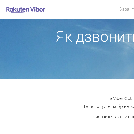
Завант
Як дзвонити
Із Viber Out
Телефонуйте на будь-яки
Придбайте пакети по