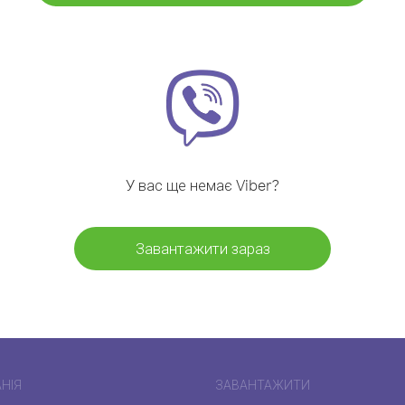
У вас ще немає Viber?
Завантажити зараз
НІЯ
ЗАВАНТАЖИТИ