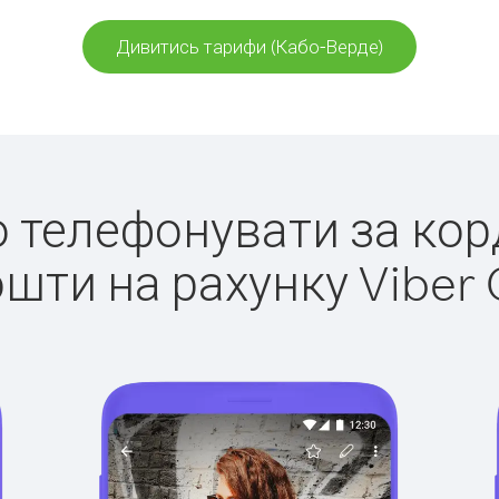
Дивитись тарифи (Кабо-Верде)
ко телефонувати за кор
ошти на рахунку Viber 