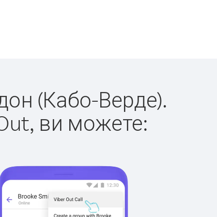
дон (Кабо-Верде).
Out, ви можете: