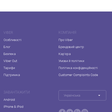
VIBER
КОМПАНІЯ
Особливості
Про Viber
Блог
Брендовий центр
Безпека
Кар'єра
Viber Out
Умови й політики
Тарифи
Політика конфіденційності
Підтримка
Customer Complaints Code
ЗАВАНТАЖИТИ
Українська
Android
iPhone & iPad