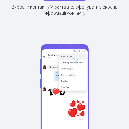
Вибрати контакт у Viber і зателефонувати з екрана
інформації контакту