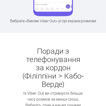
Вибрати «Виклик Viber Out» угорі екрана розмови
Поради з
телефонування
за кордон
(Філіппіни > Кабо-
Верде)
Із Viber Out ви отримуєте більше
часу розмов за менші гроші.
Виберіть один з наших гнучких