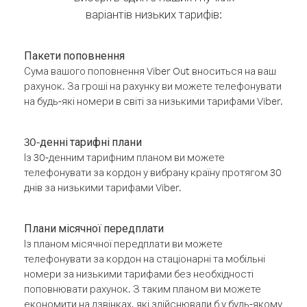
варіантів низьких тарифів:
Пакети поповнення
Сума вашого поповнення Viber Out вноситься на ваш
рахунок. За гроші на рахунку ви можете телефонувати
на будь-які номери в світі за низькими тарифами Viber.
30-денні тарифні плани
Із 30-денним тарифним планом ви можете
телефонувати за кордон у вибрану країну протягом 30
днів за низькими тарифами Viber.
Плани місячної передплати
Із планом місячної передплати ви можете
телефонувати за кордон на стаціонарні та мобільні
номери за низькими тарифами без необхідності
поповнювати рахунок. З таким планом ви можете
економити на дзвінках, які здійснювали б у будь-якому