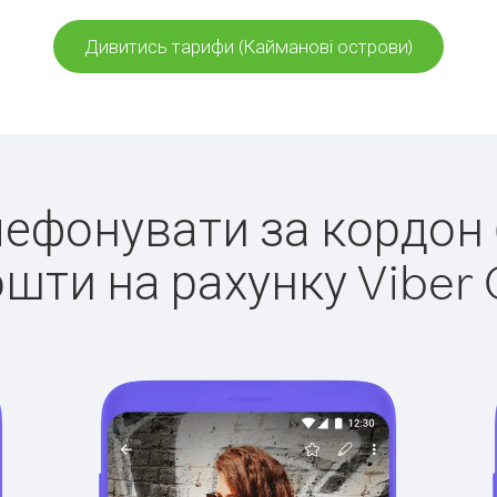
Дивитись тарифи (Кайманові острови)
елефонувати за кордон
ошти на рахунку Viber 