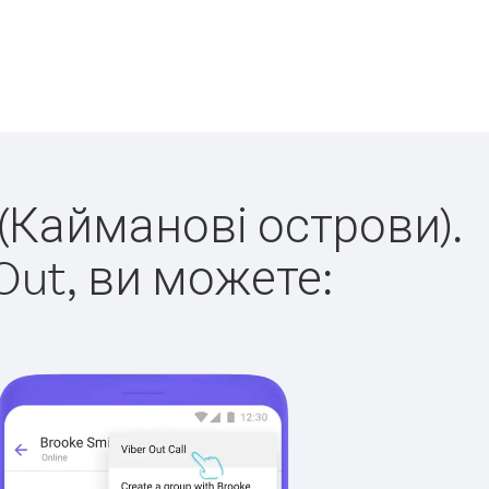
 (Кайманові острови).
Out, ви можете: