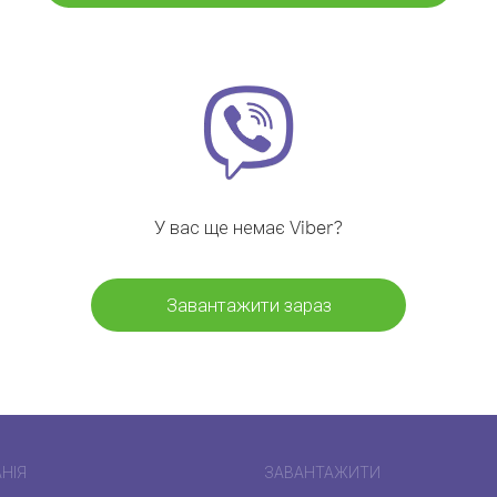
У вас ще немає Viber?
Завантажити зараз
НІЯ
ЗАВАНТАЖИТИ