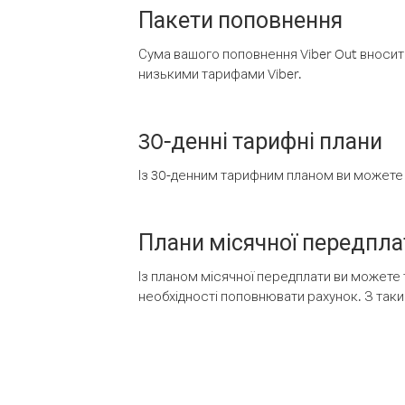
Пакети поповнення
Сума вашого поповнення Viber Out вносить
низькими тарифами Viber.
30-денні тарифні плани
Із 30-денним тарифним планом ви можете т
Плани місячної передпла
Із планом місячної передплати ви можете 
необхідності поповнювати рахунок. З таки