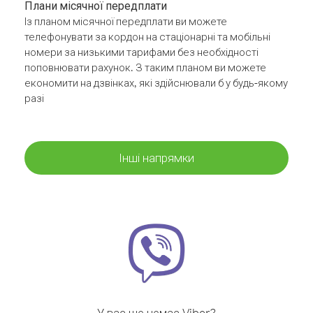
Плани місячної передплати
Із планом місячної передплати ви можете
телефонувати за кордон на стаціонарні та мобільні
номери за низькими тарифами без необхідності
поповнювати рахунок. З таким планом ви можете
економити на дзвінках, які здійснювали б у будь-якому
разі
Інші напрямки
У вас ще немає Viber?