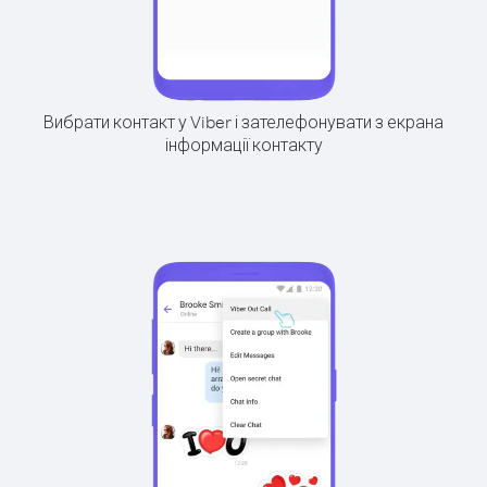
Вибрати контакт у Viber і зателефонувати з екрана
інформації контакту