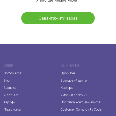
Завантажити зараз
VIBER
КОМПАНІЯ
Особливості
Про Viber
Блог
Брендовий центр
Безпека
Кар'єра
Viber Out
Умови й політики
Тарифи
Політика конфіденційності
Підтримка
Customer Complaints Code