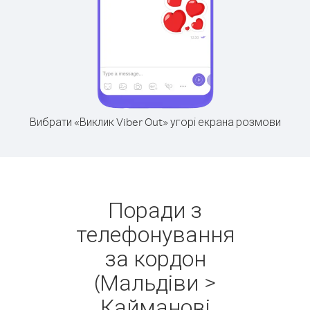
Вибрати «Виклик Viber Out» угорі екрана розмови
Поради з
телефонування
за кордон
(Мальдіви >
Кайманові