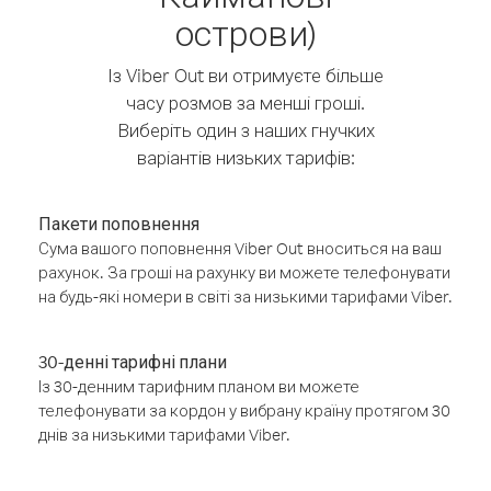
острови)
Із Viber Out ви отримуєте більше
часу розмов за менші гроші.
Виберіть один з наших гнучких
варіантів низьких тарифів:
Пакети поповнення
Сума вашого поповнення Viber Out вноситься на ваш
рахунок. За гроші на рахунку ви можете телефонувати
на будь-які номери в світі за низькими тарифами Viber.
30-денні тарифні плани
Із 30-денним тарифним планом ви можете
телефонувати за кордон у вибрану країну протягом 30
днів за низькими тарифами Viber.