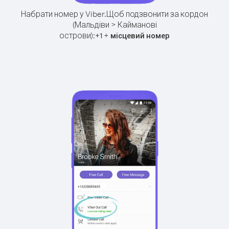
Набрати номер у Viber.
Щоб подзвонити за кордон
(Мальдіви > Кайманові
острови):
+
+
1
місцевий номер