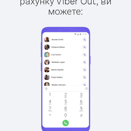
рахунку Viber Out, ви
можете: