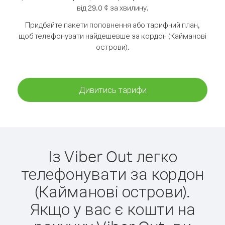
від 29.0 ¢ за хвилину.
Придбайте пакети поповнення або тарифний план,
щоб телефонувати найдешевше за кордон (Кайманові
острови).
Дивитись тарифи
Із Viber Out легко
телефонувати за кордон
(Кайманові острови).
Якщо у вас є кошти на