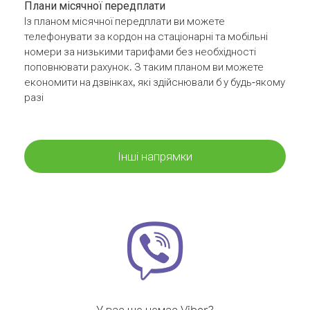
Плани місячної передплати
Із планом місячної передплати ви можете
телефонувати за кордон на стаціонарні та мобільні
номери за низькими тарифами без необхідності
поповнювати рахунок. З таким планом ви можете
економити на дзвінках, які здійснювали б у будь-якому
разі
Інші напрямки
У вас ще немає Viber?