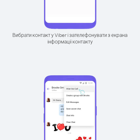
Вибрати контакт у Viber і зателефонувати з екрана
інформації контакту