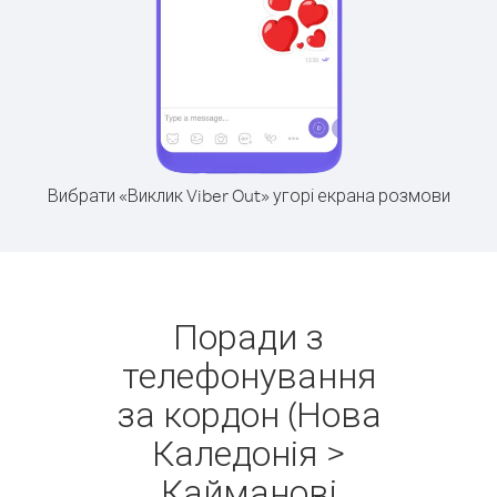
Вибрати «Виклик Viber Out» угорі екрана розмови
Поради з
телефонування
за кордон (Нова
Каледонія >
Кайманові