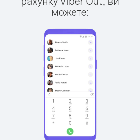
рахунку Viber Out, ви
можете: