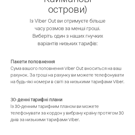
острови)
Із Viber Out ви отримуєте більше
часу розмов за менші гроші.
Виберіть один з наших гнучких
варіантів низьких тарифів:
Пакети поповнення
Сума вашого поповнення Viber Out вноситься на ваш
рахунок. За гроші на рахунку ви можете телефонувати
на будь-які номери в світі за низькими тарифами Viber.
30-денні тарифні плани
Із 30-денним тарифним планом ви можете
телефонувати за кордон у вибрану країну протягом 30
днів за низькими тарифами Viber.