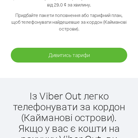
від 29.0 ¢ за хвилину.
Придбайте пакети поповнення або тарифний план,
щоб телефонувати найдешевше за кордон (Кайманові
острови).
Дивитись тарифи
Із Viber Out легко
телефонувати за кордон
(Кайманові острови).
Якщо у вас є кошти на