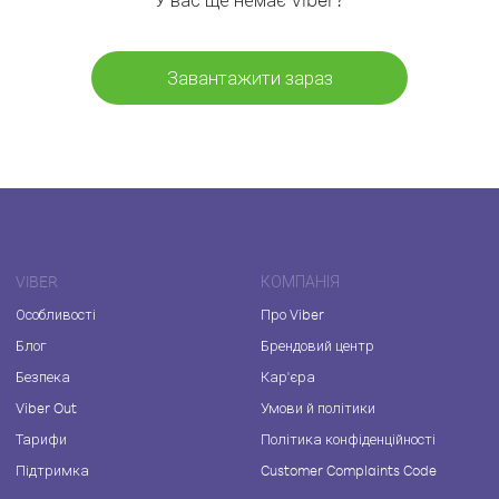
Завантажити зараз
VIBER
КОМПАНІЯ
Особливості
Про Viber
Блог
Брендовий центр
Безпека
Кар'єра
Viber Out
Умови й політики
Тарифи
Політика конфіденційності
Підтримка
Customer Complaints Code