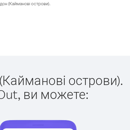
он (Кайманові острови).
 (Кайманові острови).
Out, ви можете: