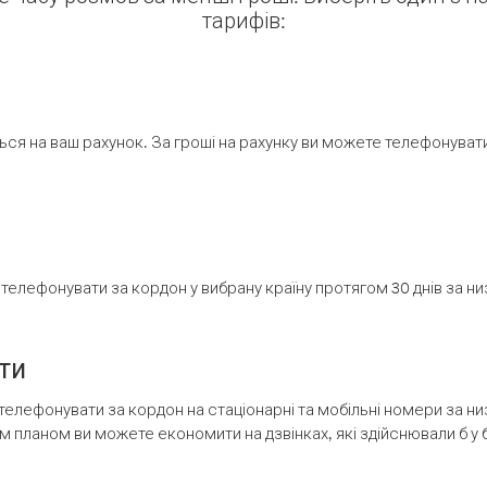
тарифів:
ся на ваш рахунок. За гроші на рахунку ви можете телефонувати н
елефонувати за кордон у вибрану країну протягом 30 днів за н
ти
телефонувати за кордон на стаціонарні та мобільні номери за 
м планом ви можете економити на дзвінках, які здійснювали б у 