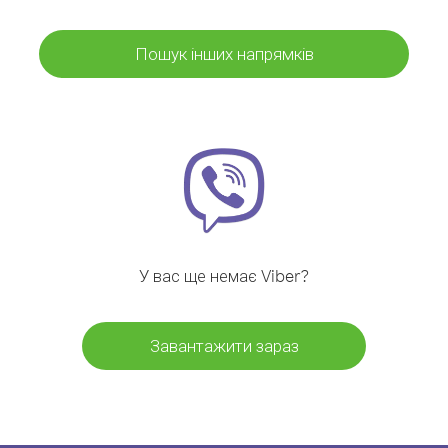
Пошук інших напрямків
У вас ще немає Viber?
Завантажити зараз