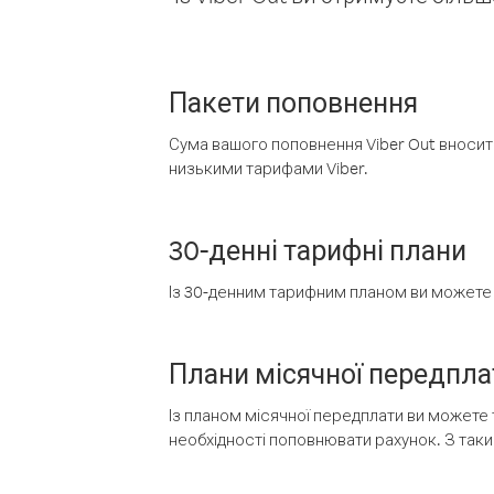
Пакети поповнення
Сума вашого поповнення Viber Out вносить
низькими тарифами Viber.
30-денні тарифні плани
Із 30-денним тарифним планом ви можете т
Плани місячної передпла
Із планом місячної передплати ви можете 
необхідності поповнювати рахунок. З таки