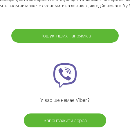
м планом ви можете економити на дзвінках, які здійснювали б у 
Пошук інших напрямків
У вас ще немає Viber?
Завантажити зараз