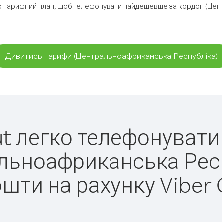
о тарифний план, щоб телефонувати найдешевше за кордон (Цен
Дивитись тарифи (Центральноафриканська Республіка)
Out легко телефонувати
льноафриканська Респ
ошти на рахунку Viber 