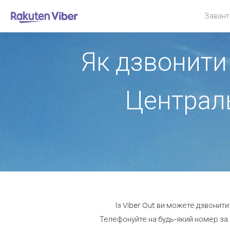
Завант
Як дзвонити 
Централ
Із Viber Out ви можете дзвонит
Телефонуйте на будь-який номер за 