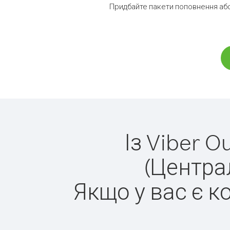
Придбайте пакети поповнення аб
Із Viber 
(Центра
Якщо у вас є к