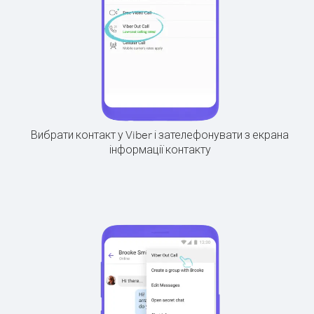
Вибрати контакт у Viber і зателефонувати з екрана
інформації контакту