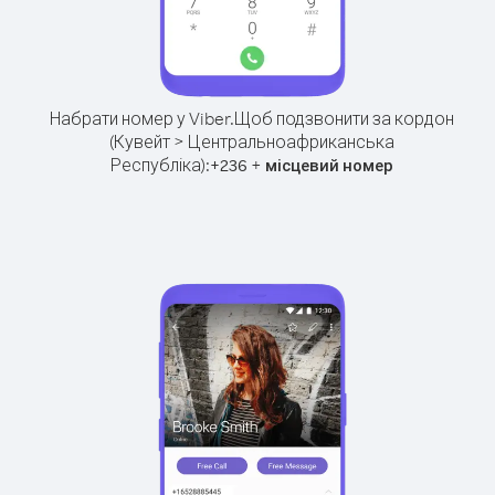
Набрати номер у Viber.
Щоб подзвонити за кордон
(Кувейт > Центральноафриканська
Республіка):
+
+
236
місцевий номер