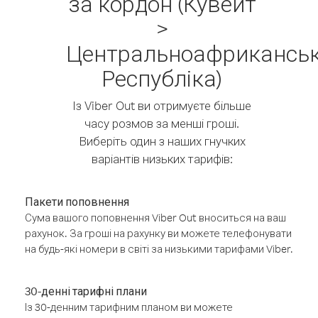
за кордон (Кувейт
>
Центральноафрикансь
Республіка)
Із Viber Out ви отримуєте більше
часу розмов за менші гроші.
Виберіть один з наших гнучких
варіантів низьких тарифів:
Пакети поповнення
Сума вашого поповнення Viber Out вноситься на ваш
рахунок. За гроші на рахунку ви можете телефонувати
на будь-які номери в світі за низькими тарифами Viber.
30-денні тарифні плани
Із 30-денним тарифним планом ви можете