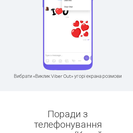
Вибрати «Виклик Viber Out» угорі екрана розмови
Поради з
телефонування