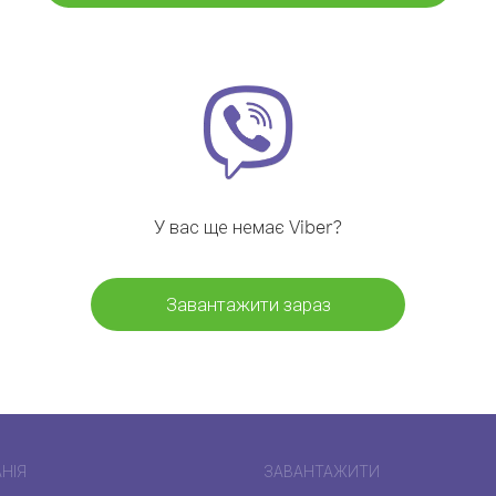
У вас ще немає Viber?
Завантажити зараз
НІЯ
ЗАВАНТАЖИТИ