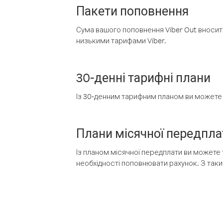
Пакети поповнення
Сума вашого поповнення Viber Out вносить
низькими тарифами Viber.
30-денні тарифні плани
Із 30-денним тарифним планом ви можете т
Плани місячної передпла
Із планом місячної передплати ви можете 
необхідності поповнювати рахунок. З таки