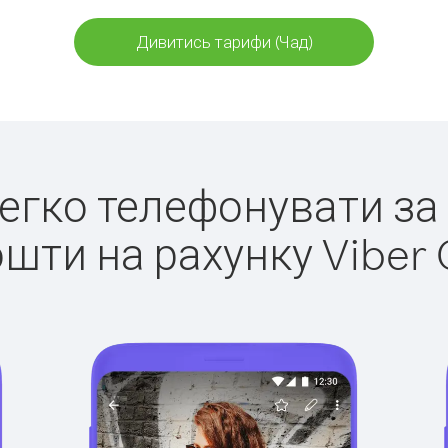
Дивитись тарифи (Чад)
легко телефонувати за
ошти на рахунку Viber 