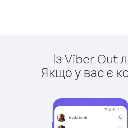
Із Viber Out 
Якщо у вас є к