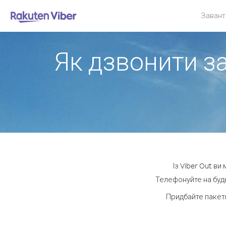
Завант
Як дзвонити за
Із Viber Out ви
Телефонуйте на будь
Придбайте пакет