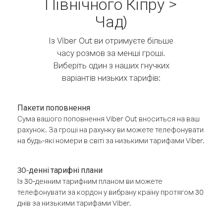
Північного Кіпру >
Чад)
Із Viber Out ви отримуєте більше
часу розмов за менші гроші.
Виберіть один з наших гнучких
варіантів низьких тарифів:
Пакети поповнення
Сума вашого поповнення Viber Out вноситься на ваш
рахунок. За гроші на рахунку ви можете телефонувати
на будь-які номери в світі за низькими тарифами Viber.
30-денні тарифні плани
Із 30-денним тарифним планом ви можете
телефонувати за кордон у вибрану країну протягом 30
днів за низькими тарифами Viber.