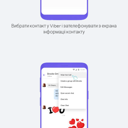
Вибрати контакт у Viber і зателефонувати з екрана
інформації контакту