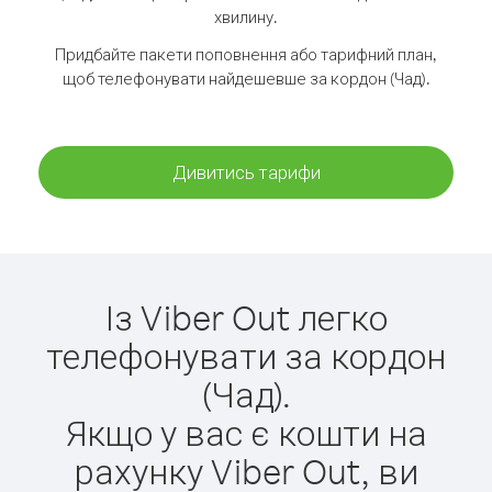
хвилину.
Придбайте пакети поповнення або тарифний план,
щоб телефонувати найдешевше за кордон (Чад).
Дивитись тарифи
Із Viber Out легко
телефонувати за кордон
(Чад).
Якщо у вас є кошти на
рахунку Viber Out, ви