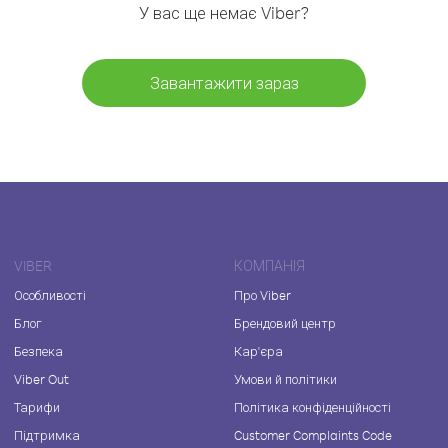
У вас ще немає Viber?
Завантажити зараз
VIBER
КОМПАНІЯ
Особливості
Про Viber
Блог
Брендовий центр
Безпека
Кар'єра
Viber Out
Умови й політики
Тарифи
Політика конфіденційності
Підтримка
Customer Complaints Code