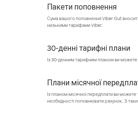
Пакети поповнення
Сума вашого поповнення Viber Out вносить
низькими тарифами Viber.
30-денні тарифні плани
Із 30-денним тарифним планом ви можете т
Плани місячної передпла
Із планом місячної передплати ви можете 
необхідності поповнювати рахунок. З таки