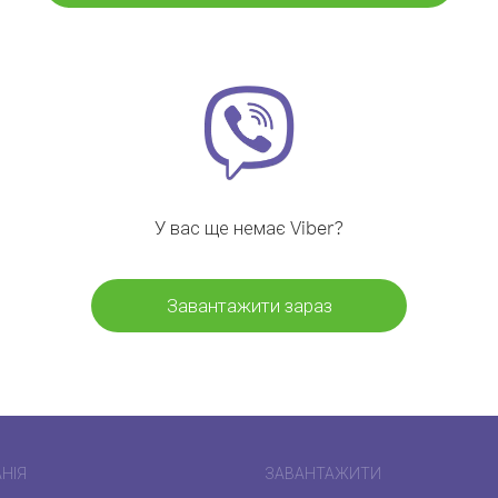
У вас ще немає Viber?
Завантажити зараз
НІЯ
ЗАВАНТАЖИТИ