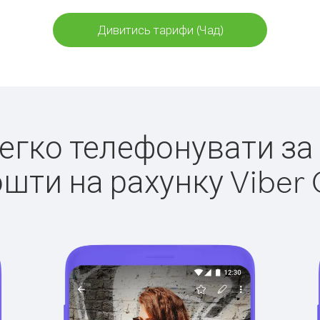
Дивитись тарифи (Чад)
легко телефонувати за
ошти на рахунку Viber 