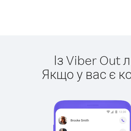
Із Viber Out 
Якщо у вас є к