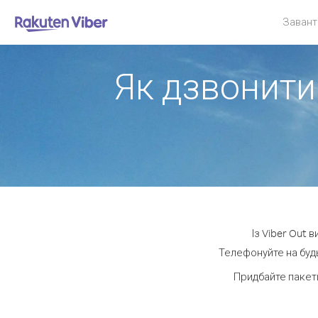
Завант
Як дзвонити
Із Viber Out 
Телефонуйте на будь
Придбайте пакет