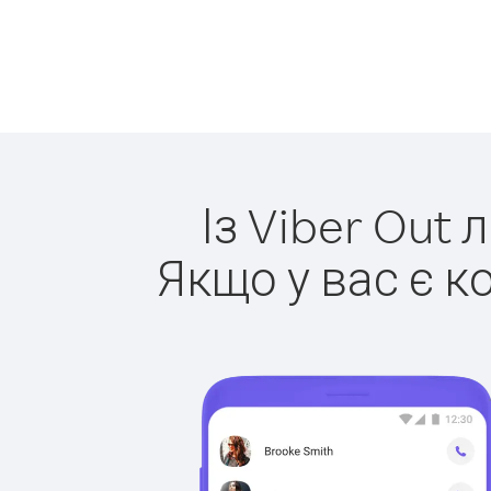
Із Viber Out 
Якщо у вас є к