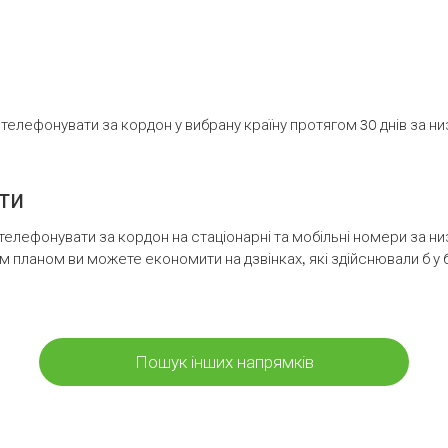
елефонувати за кордон у вибрану країну протягом 30 днів за н
ти
телефонувати за кордон на стаціонарні та мобільні номери за 
м планом ви можете економити на дзвінках, які здійснювали б у 
Пошук інших напрямків