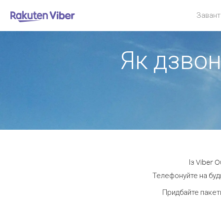
Завант
Як дзвон
Із Viber 
Телефонуйте на будь
Придбайте пакет