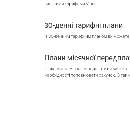
низькими тарифами Viber.
30-денні тарифні плани
Із 30-денним тарифним планом ви можете т
Плани місячної передпла
Із планом місячної передплати ви можете 
необхідності поповнювати рахунок. З таки