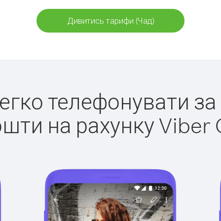
Дивитись тарифи (Чад)
легко телефонувати за
ошти на рахунку Viber 