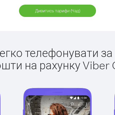
Дивитись тарифи (Чад)
легко телефонувати за
ошти на рахунку Viber 