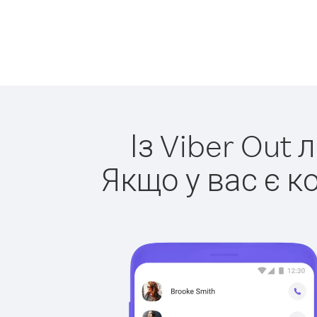
Із Viber Out 
Якщо у вас є к