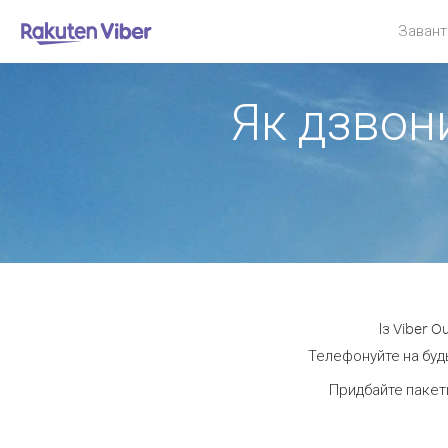
Завант
Як дзвони
Із Viber 
Телефонуйте на будь
Придбайте пакет