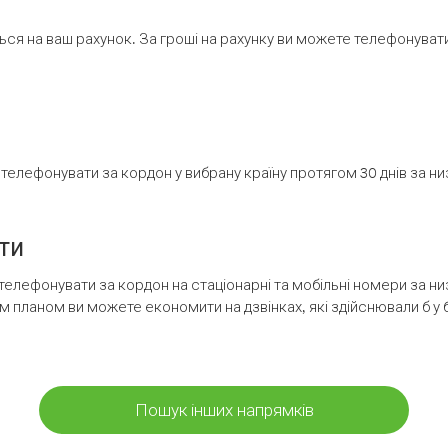
ся на ваш рахунок. За гроші на рахунку ви можете телефонувати н
елефонувати за кордон у вибрану країну протягом 30 днів за н
ти
телефонувати за кордон на стаціонарні та мобільні номери за 
м планом ви можете економити на дзвінках, які здійснювали б у 
Пошук інших напрямків