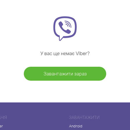
У вас ще немає Viber?
Завантажити зараз
НІЯ
ЗАВАНТАЖИТИ
er
Android