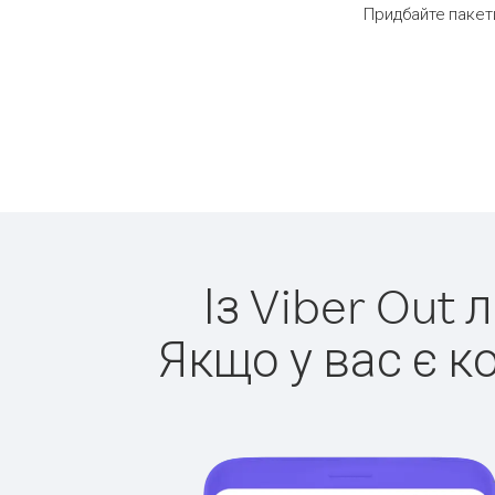
Придбайте пакет
Із Viber Out 
Якщо у вас є к