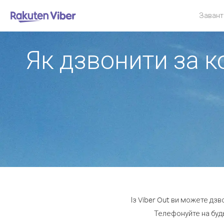
Завант
Як дзвонити за 
Із Viber Out ви можете дз
Телефонуйте на будь