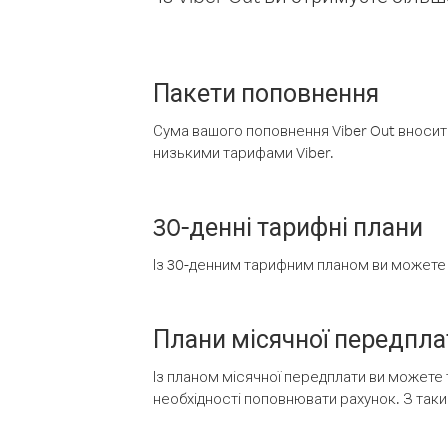
Пакети поповнення
Сума вашого поповнення Viber Out вносить
низькими тарифами Viber.
30-денні тарифні плани
Із 30-денним тарифним планом ви можете т
Плани місячної передпла
Із планом місячної передплати ви можете 
необхідності поповнювати рахунок. З таки