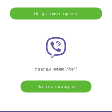
Пошук інших напрямків
У вас ще немає Viber?
Завантажити зараз