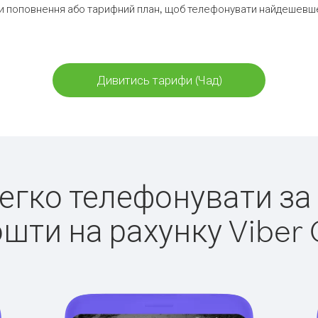
и поповнення або тарифний план, щоб телефонувати найдешевше 
Дивитись тарифи (Чад)
легко телефонувати за
ошти на рахунку Viber 