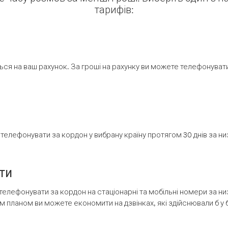
тарифів:
ся на ваш рахунок. За гроші на рахунку ви можете телефонувати н
елефонувати за кордон у вибрану країну протягом 30 днів за н
ти
телефонувати за кордон на стаціонарні та мобільні номери за 
м планом ви можете економити на дзвінках, які здійснювали б у 