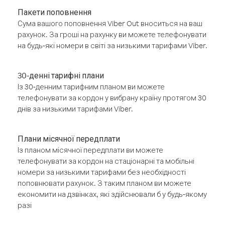
Пакети поповнення
Сума вашого поповнення Viber Out вноситься на ваш
рахунок. За гроші на рахунку ви можете телефонувати
на будь-які номери в світі за низькими тарифами Viber.
30-денні тарифні плани
Із 30-денним тарифним планом ви можете
телефонувати за кордон у вибрану країну протягом 30
днів за низькими тарифами Viber.
Плани місячної передплати
Із планом місячної передплати ви можете
телефонувати за кордон на стаціонарні та мобільні
номери за низькими тарифами без необхідності
поповнювати рахунок. З таким планом ви можете
економити на дзвінках, які здійснювали б у будь-якому
разі