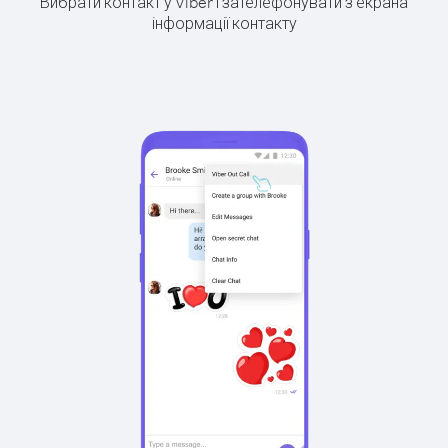
Вибрати контакт у Viber і зателефонувати з екрана
інформації контакту