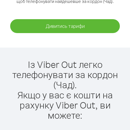
щоб телефонувати найдешевше за кордон (Чад).
Дивитись тарифи
Із Viber Out легко
телефонувати за кордон
(Чад).
Якщо у вас є кошти на
рахунку Viber Out, ви
можете: