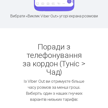
Вибрати «Виклик Viber Out» угорі екрана розмови
Поради з
телефонування
за кордон (Туніс >
Чад)
Із Viber Out ви отримуєте більше
часу розмов за менші гроші.
Виберіть один з наших гнучких
варіантів низьких тарифів: