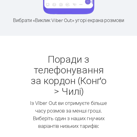
Вибрати «Виклик Viber Out» угорі екрана розмови
Поради з
телефонування
за кордон (Конґо
> Чилі)
Із Viber Out ви отримуєте більше
часу розмов за менші гроші.
Виберіть один з наших гнучких
варіантів низьких тарифів: