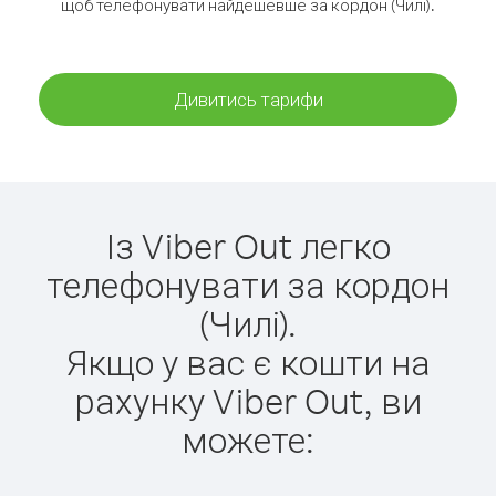
щоб телефонувати найдешевше за кордон (Чилі).
Дивитись тарифи
Із Viber Out легко
телефонувати за кордон
(Чилі).
Якщо у вас є кошти на
рахунку Viber Out, ви
можете: