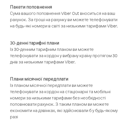
Пакети поповнення
Сума вашого поповнення Viber Out вноситься на ваш
рахунок. За гроші на рахунку ви можете телефонувати
на будь-які номери в світі за низькими тарифами Viber.
30-денні тарифні плани
Із 30-денним тарифним планом ви можете
телефонувати за кордон у вибрану країну протягом 30
днів за низькими тарифами Viber.
Плани місячної передплати
Із планом місячної передплати ви можете
телефонувати за кордон на стаціонарні та мобільні
номери за низькими тарифами без необхідності
поповнювати рахунок. З таким планом ви можете
економити на дзвінках, які здійснювали б у будь-якому
разі