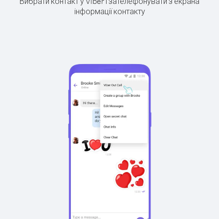
Вибрати контакт у Viber і зателефонувати з екрана
інформації контакту