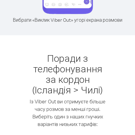
Вибрати «Виклик Viber Out» угорі екрана розмови
Поради з
телефонування
за кордон
(Ісландія > Чилі)
Із Viber Out ви отримуєте більше
часу розмов за менші гроші.
Виберіть один з наших гнучких
варіантів низьких тарифів: