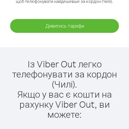
щоб телефонувати найдешевше за кордон (Чилі).
Дивитись тарифи
Із Viber Out легко
телефонувати за кордон
(Чилі).
Якщо у вас є кошти на
рахунку Viber Out, ви
можете: