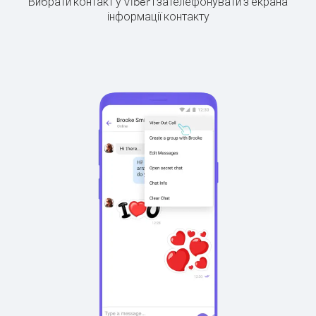
Вибрати контакт у Viber і зателефонувати з екрана
інформації контакту