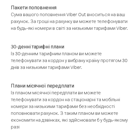
Пакети поповнення
Сума вашого поповнення Viber Out вноситься на ваш
рахунок. За гроші на рахунку ви можете телефонувати
на будь-які номери в світі за низькими тарифами Viber.
30-денні тарифні плани
Із 30-денним тарифним планом ви можете
телефонувати за кордон у вибрану країну протягом 30
днів за низькими тарифами Viber.
Плани місячної передплати
Із планом місячної передплати ви можете
телефонувати за кордон на стаціонарні та мобільні
номери за низькими тарифами без необхідності
поповнювати рахунок. З таким планом ви можете
економити на дзвінках, які здійснювали б у будь-якому
разі