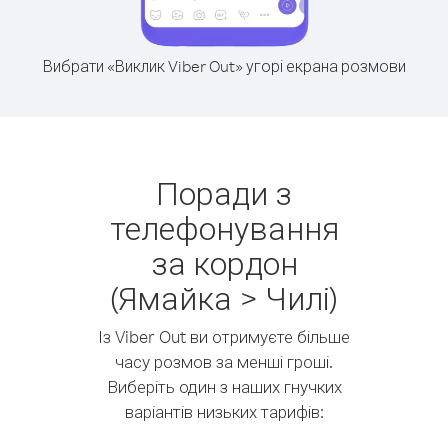
Вибрати «Виклик Viber Out» угорі екрана розмови
Поради з
телефонування
за кордон
(Ямайка > Чилі)
Із Viber Out ви отримуєте більше
часу розмов за менші гроші.
Виберіть один з наших гнучких
варіантів низьких тарифів: