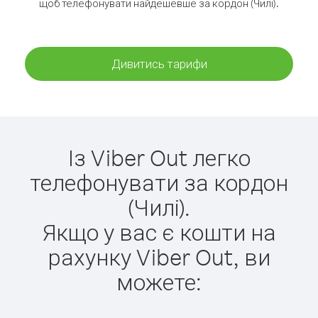
щоб телефонувати найдешевше за кордон (Чилі).
Дивитись тарифи
Із Viber Out легко
телефонувати за кордон
(Чилі).
Якщо у вас є кошти на
рахунку Viber Out, ви
можете: