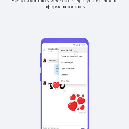
Вибрати контакт у Viber і зателефонувати з екрана
інформації контакту