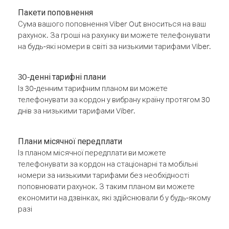
Пакети поповнення
Сума вашого поповнення Viber Out вноситься на ваш
рахунок. За гроші на рахунку ви можете телефонувати
на будь-які номери в світі за низькими тарифами Viber.
30-денні тарифні плани
Із 30-денним тарифним планом ви можете
телефонувати за кордон у вибрану країну протягом 30
днів за низькими тарифами Viber.
Плани місячної передплати
Із планом місячної передплати ви можете
телефонувати за кордон на стаціонарні та мобільні
номери за низькими тарифами без необхідності
поповнювати рахунок. З таким планом ви можете
економити на дзвінках, які здійснювали б у будь-якому
разі