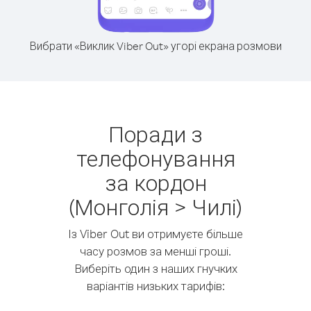
Вибрати «Виклик Viber Out» угорі екрана розмови
Поради з
телефонування
за кордон
(Монголія > Чилі)
Із Viber Out ви отримуєте більше
часу розмов за менші гроші.
Виберіть один з наших гнучких
варіантів низьких тарифів: