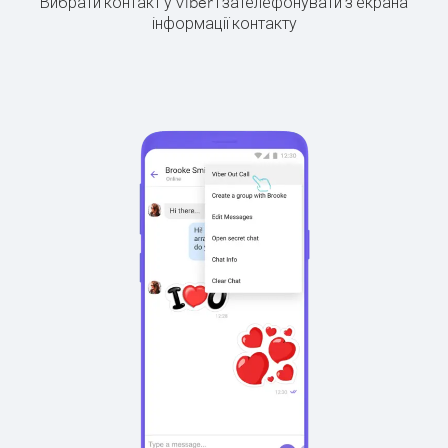
Вибрати контакт у Viber і зателефонувати з екрана
інформації контакту