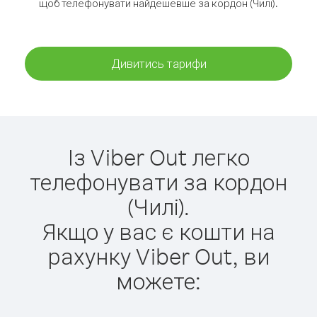
щоб телефонувати найдешевше за кордон (Чилі).
Дивитись тарифи
Із Viber Out легко
телефонувати за кордон
(Чилі).
Якщо у вас є кошти на
рахунку Viber Out, ви
можете: