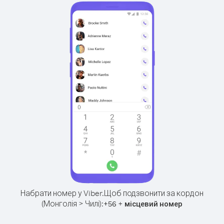
Набрати номер у Viber.
Щоб подзвонити за кордон
(Монголія > Чилі):
+
+
56
місцевий номер