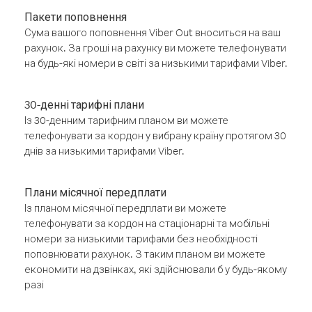
Пакети поповнення
Сума вашого поповнення Viber Out вноситься на ваш
рахунок. За гроші на рахунку ви можете телефонувати
на будь-які номери в світі за низькими тарифами Viber.
30-денні тарифні плани
Із 30-денним тарифним планом ви можете
телефонувати за кордон у вибрану країну протягом 30
днів за низькими тарифами Viber.
Плани місячної передплати
Із планом місячної передплати ви можете
телефонувати за кордон на стаціонарні та мобільні
номери за низькими тарифами без необхідності
поповнювати рахунок. З таким планом ви можете
економити на дзвінках, які здійснювали б у будь-якому
разі