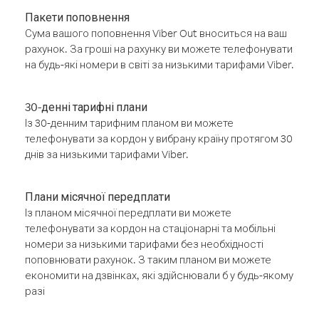
Пакети поповнення
Сума вашого поповнення Viber Out вноситься на ваш
рахунок. За гроші на рахунку ви можете телефонувати
на будь-які номери в світі за низькими тарифами Viber.
30-денні тарифні плани
Із 30-денним тарифним планом ви можете
телефонувати за кордон у вибрану країну протягом 30
днів за низькими тарифами Viber.
Плани місячної передплати
Із планом місячної передплати ви можете
телефонувати за кордон на стаціонарні та мобільні
номери за низькими тарифами без необхідності
поповнювати рахунок. З таким планом ви можете
економити на дзвінках, які здійснювали б у будь-якому
разі