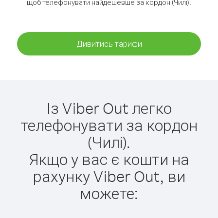
щоб телефонувати найдешевше за кордон (Чилі).
Дивитись тарифи
Із Viber Out легко
телефонувати за кордон
(Чилі).
Якщо у вас є кошти на
рахунку Viber Out, ви
можете: