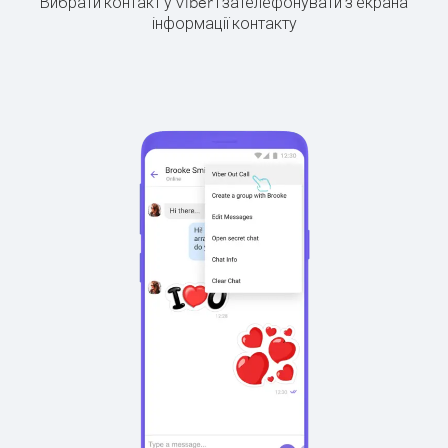
Вибрати контакт у Viber і зателефонувати з екрана
інформації контакту