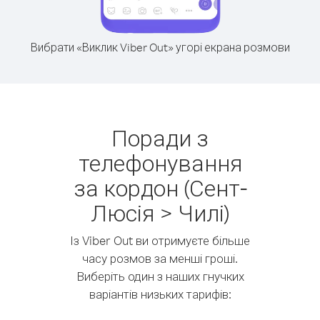
Вибрати «Виклик Viber Out» угорі екрана розмови
Поради з
телефонування
за кордон (Сент-
Люсія > Чилі)
Із Viber Out ви отримуєте більше
часу розмов за менші гроші.
Виберіть один з наших гнучких
варіантів низьких тарифів: