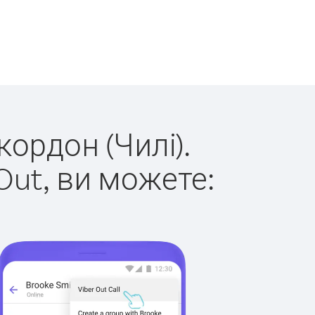
кордон (Чилі).
Out, ви можете: