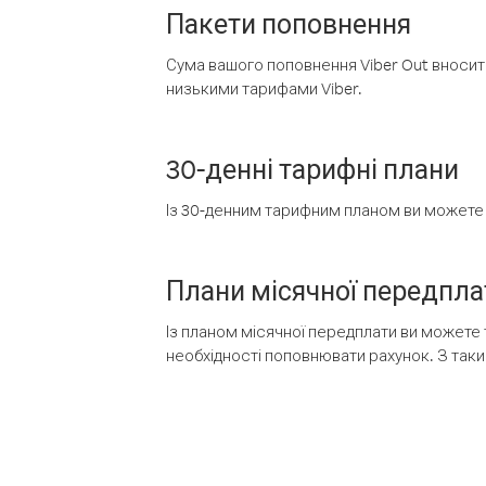
Пакети поповнення
Сума вашого поповнення Viber Out вносить
низькими тарифами Viber.
30-денні тарифні плани
Із 30-денним тарифним планом ви можете т
Плани місячної передпла
Із планом місячної передплати ви можете 
необхідності поповнювати рахунок. З таки