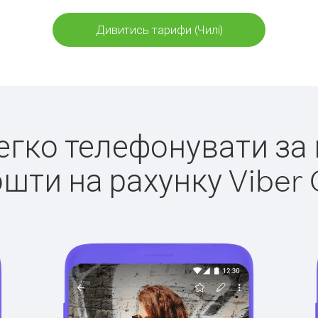
Дивитись тарифи (Чилі)
легко телефонувати за 
ошти на рахунку Viber 