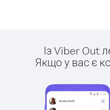
Із Viber Out 
Якщо у вас є к