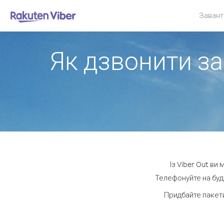
Завант
Як дзвонити за 
Із Viber Out ви
Телефонуйте на будь
Придбайте пакети