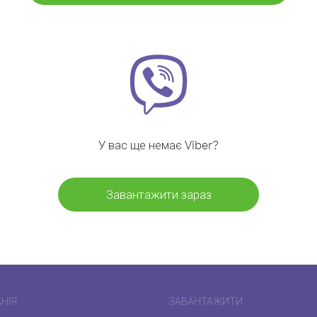
У вас ще немає Viber?
Завантажити зараз
НІЯ
ЗАВАНТАЖИТИ