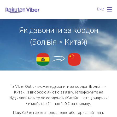
Вхід
Togg
navig
Як дзвонити за кордон
(Болівія > Китай)
Із Viber Out ви можете дзвонити за кордон (Болівія >
Китай) із високою якістю зв'язку.
Телефонуйте на
будь-який номер за кордоном (Китай) — стаціонарний
чи мобільний — від 11.0 ¢ за хвилину.
Придбайте пакети поповнення або тарифний план,