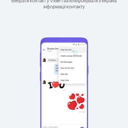
Вибрати контакт у Viber і зателефонувати з екрана
інформації контакту