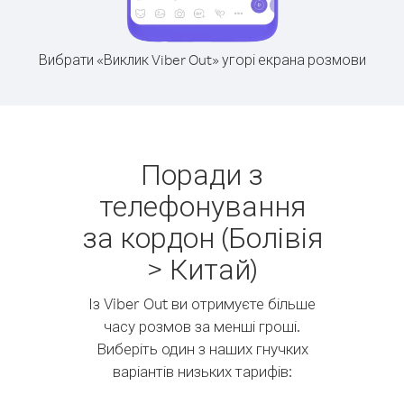
Вибрати «Виклик Viber Out» угорі екрана розмови
Поради з
телефонування
за кордон (Болівія
> Китай)
Із Viber Out ви отримуєте більше
часу розмов за менші гроші.
Виберіть один з наших гнучких
варіантів низьких тарифів: