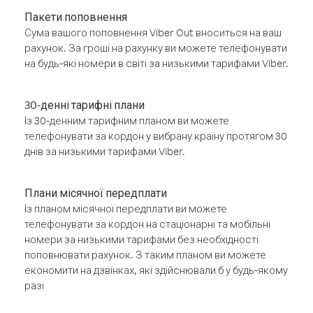
Пакети поповнення
Сума вашого поповнення Viber Out вноситься на ваш
рахунок. За гроші на рахунку ви можете телефонувати
на будь-які номери в світі за низькими тарифами Viber.
30-денні тарифні плани
Із 30-денним тарифним планом ви можете
телефонувати за кордон у вибрану країну протягом 30
днів за низькими тарифами Viber.
Плани місячної передплати
Із планом місячної передплати ви можете
телефонувати за кордон на стаціонарні та мобільні
номери за низькими тарифами без необхідності
поповнювати рахунок. З таким планом ви можете
економити на дзвінках, які здійснювали б у будь-якому
разі