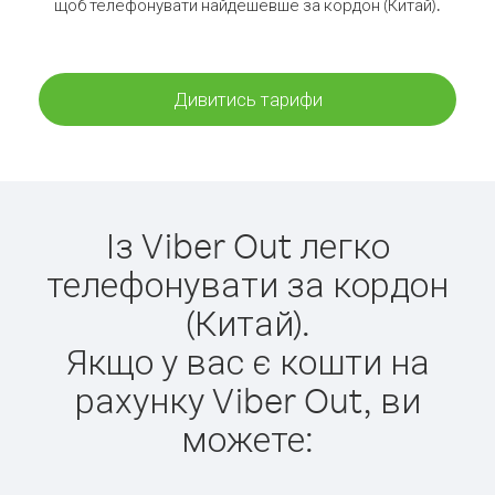
щоб телефонувати найдешевше за кордон (Китай).
Дивитись тарифи
Із Viber Out легко
телефонувати за кордон
(Китай).
Якщо у вас є кошти на
рахунку Viber Out, ви
можете: