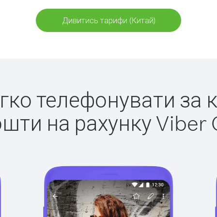
Дивитись тарифи (Китай)
егко телефонувати за 
ошти на рахунку Viber 