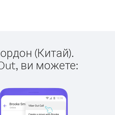
кордон (Китай).
Out, ви можете: