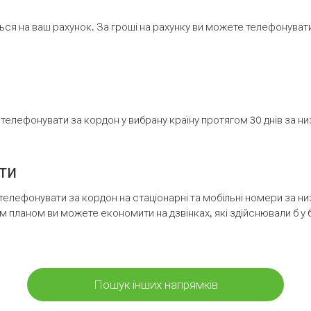
ся на ваш рахунок. За гроші на рахунку ви можете телефонувати н
елефонувати за кордон у вибрану країну протягом 30 днів за н
ти
телефонувати за кордон на стаціонарні та мобільні номери за 
м планом ви можете економити на дзвінках, які здійснювали б у 
Пошук інших напрямків