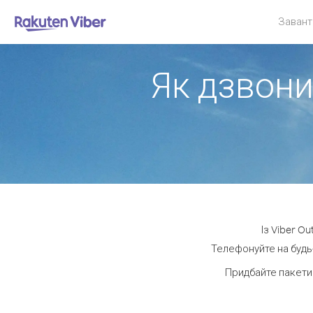
Завант
Як дзвони
Із Viber O
Телефонуйте на будь-
Придбайте пакети