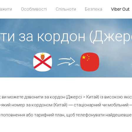
ажити
Особливості
Спільноти
Безпека
Viber Out
ти за кордон (Джерс
ut ви можете дзвонити за кордон (Джерсі > Китай) із високою якіс
який номер за кордоном (Китай) — стаціонарний чи мобільний — в
 поповнення або тарифний план, щоб телефонувати найдешевше з