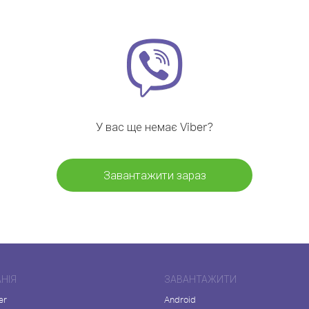
У вас ще немає Viber?
Завантажити зараз
НІЯ
ЗАВАНТАЖИТИ
er
Android