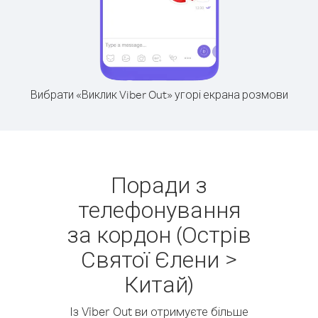
Вибрати «Виклик Viber Out» угорі екрана розмови
Поради з
телефонування
за кордон (Острів
Святої Єлени >
Китай)
Із Viber Out ви отримуєте більше