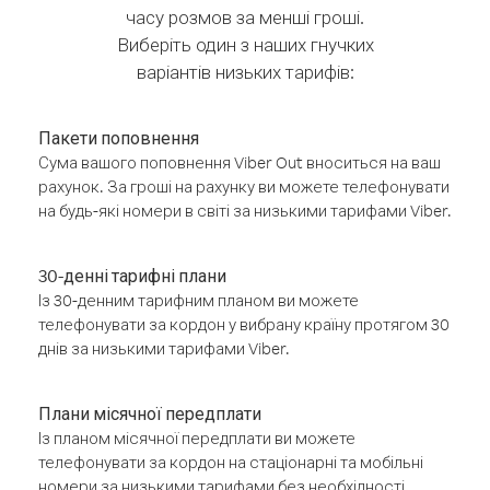
часу розмов за менші гроші.
Виберіть один з наших гнучких
варіантів низьких тарифів:
Пакети поповнення
Сума вашого поповнення Viber Out вноситься на ваш
рахунок. За гроші на рахунку ви можете телефонувати
на будь-які номери в світі за низькими тарифами Viber.
30-денні тарифні плани
Із 30-денним тарифним планом ви можете
телефонувати за кордон у вибрану країну протягом 30
днів за низькими тарифами Viber.
Плани місячної передплати
Із планом місячної передплати ви можете
телефонувати за кордон на стаціонарні та мобільні
номери за низькими тарифами без необхідності