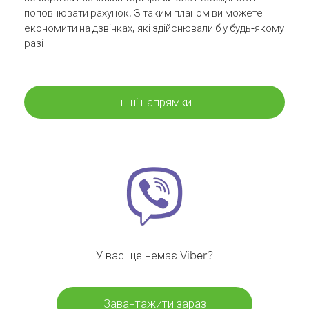
поповнювати рахунок. З таким планом ви можете
економити на дзвінках, які здійснювали б у будь-якому
разі
Інші напрямки
У вас ще немає Viber?
Завантажити зараз