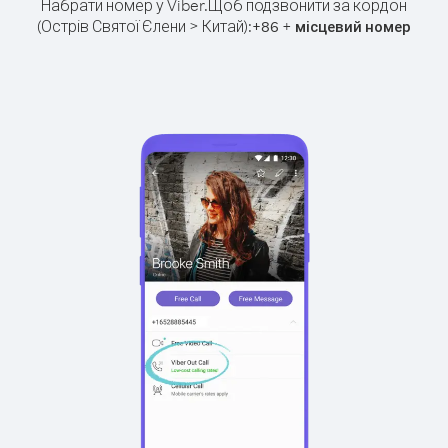
Набрати номер у Viber.
Щоб подзвонити за кордон
(Острів Святої Єлени > Китай):
+
+
86
місцевий номер