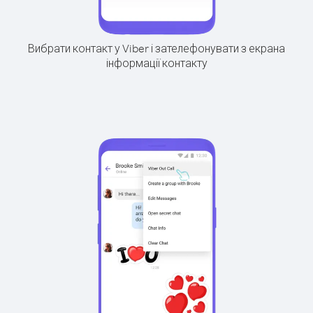
Вибрати контакт у Viber і зателефонувати з екрана
інформації контакту