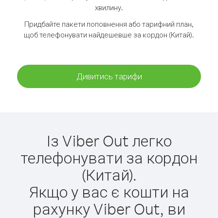
хвилину.
Придбайте пакети поповнення або тарифний план,
щоб телефонувати найдешевше за кордон (Китай).
Дивитись тарифи
Із Viber Out легко
телефонувати за кордон
(Китай).
Якщо у вас є кошти на
рахунку Viber Out, ви