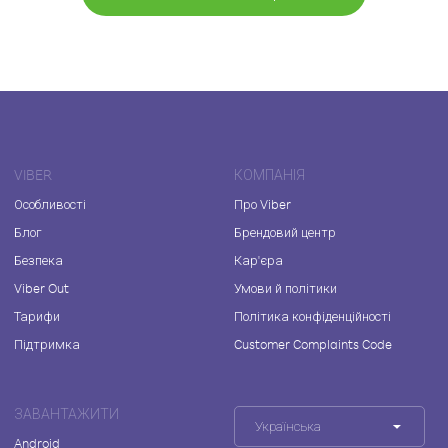
VIBER
КОМПАНІЯ
Особливості
Про Viber
Блог
Брендовий центр
Безпека
Кар'єра
Viber Out
Умови й політики
Тарифи
Політика конфіденційності
Підтримка
Customer Complaints Code
ЗАВАНТАЖИТИ
Українська
Android