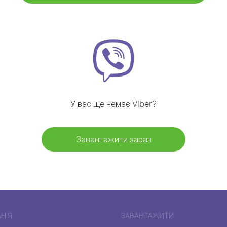
У вас ще немає Viber?
Завантажити зараз
НІЯ
ЗАВАНТАЖИТИ