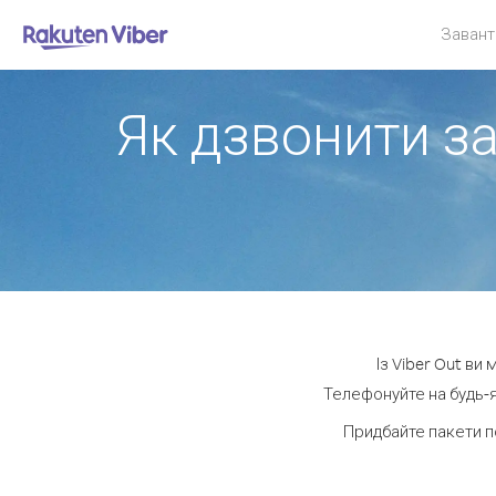
Завант
Як дзвонити за
Із Viber Out ви
Телефонуйте на будь-я
Придбайте пакети п