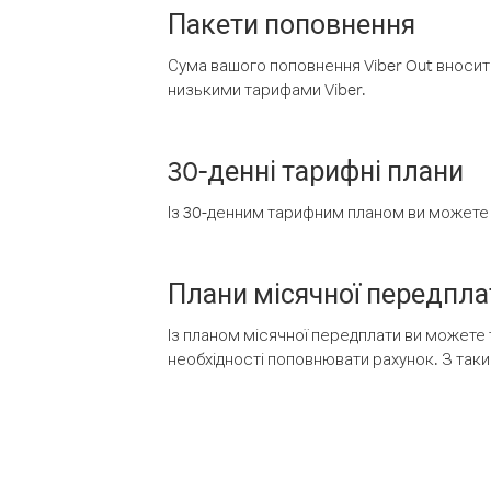
Пакети поповнення
Сума вашого поповнення Viber Out вносить
низькими тарифами Viber.
30-денні тарифні плани
Із 30-денним тарифним планом ви можете т
Плани місячної передпла
Із планом місячної передплати ви можете 
необхідності поповнювати рахунок. З таки