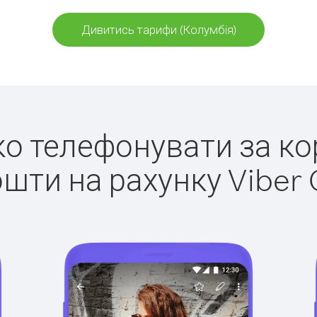
Дивитись тарифи (Колумбія)
гко телефонувати за ко
ошти на рахунку Viber 