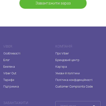
Завантажити зараз
VIBER
КОМПАНІЯ
Особливості
Про Viber
Блог
Брендовий центр
Безпека
Кар'єра
Viber Out
Умови й політики
Тарифи
Політика конфіденційності
Підтримка
Customer Complaints Code
ЗАВАНТАЖИТИ
Українська