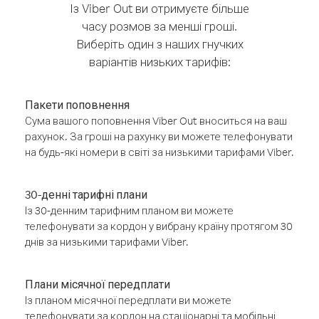
Із Viber Out ви отримуєте більше
часу розмов за менші гроші.
Виберіть один з наших гнучких
варіантів низьких тарифів:
Пакети поповнення
Сума вашого поповнення Viber Out вноситься на ваш
рахунок. За гроші на рахунку ви можете телефонувати
на будь-які номери в світі за низькими тарифами Viber.
30-денні тарифні плани
Із 30-денним тарифним планом ви можете
телефонувати за кордон у вибрану країну протягом 30
днів за низькими тарифами Viber.
Плани місячної передплати
Із планом місячної передплати ви можете
телефонувати за кордон на стаціонарні та мобільні