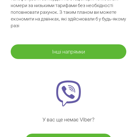
номери за низькими тарифами без необхідності
поповнювати рахунок. З таким планом ви можете
економити на дзвінках, які здійснювали б у будь-якому
разі
Інші напрямки
У вас ще немає Viber?