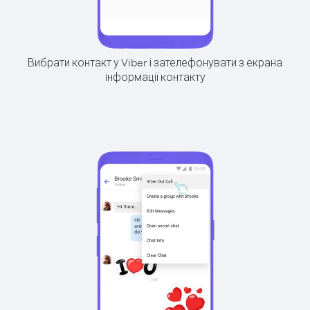
Вибрати контакт у Viber і зателефонувати з екрана
інформації контакту