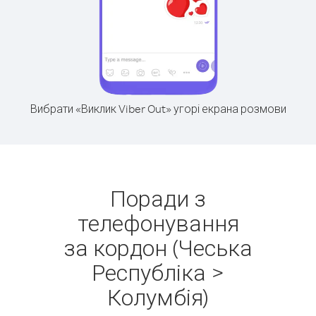
Вибрати «Виклик Viber Out» угорі екрана розмови
Поради з
телефонування
за кордон (Чеська
Республіка >
Колумбія)