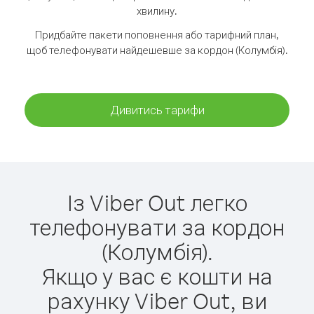
хвилину.
Придбайте пакети поповнення або тарифний план,
щоб телефонувати найдешевше за кордон (Колумбія).
Дивитись тарифи
Із Viber Out легко
телефонувати за кордон
(Колумбія).
Якщо у вас є кошти на
рахунку Viber Out, ви