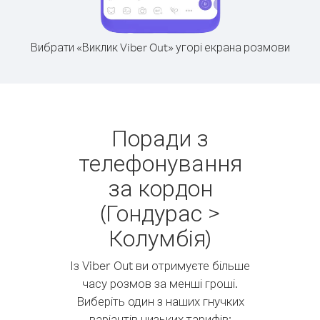
Вибрати «Виклик Viber Out» угорі екрана розмови
Поради з
телефонування
за кордон
(Гондурас >
Колумбія)
Із Viber Out ви отримуєте більше
часу розмов за менші гроші.
Виберіть один з наших гнучких
варіантів низьких тарифів: