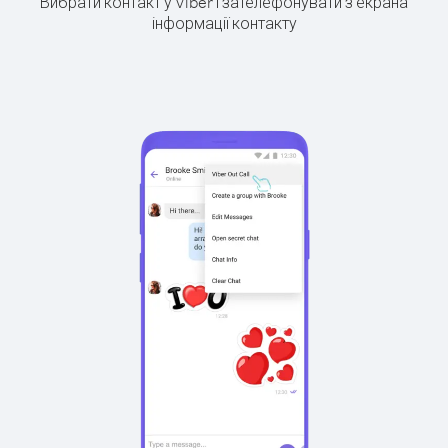
Вибрати контакт у Viber і зателефонувати з екрана
інформації контакту