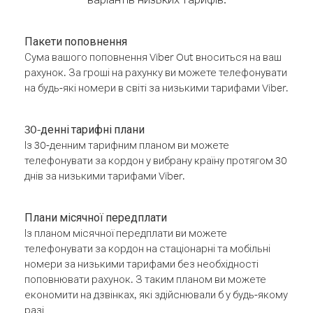
Пакети поповнення
Сума вашого поповнення Viber Out вноситься на ваш
рахунок. За гроші на рахунку ви можете телефонувати
на будь-які номери в світі за низькими тарифами Viber.
30-денні тарифні плани
Із 30-денним тарифним планом ви можете
телефонувати за кордон у вибрану країну протягом 30
днів за низькими тарифами Viber.
Плани місячної передплати
Із планом місячної передплати ви можете
телефонувати за кордон на стаціонарні та мобільні
номери за низькими тарифами без необхідності
поповнювати рахунок. З таким планом ви можете
економити на дзвінках, які здійснювали б у будь-якому
разі