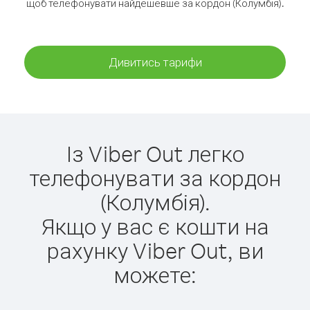
щоб телефонувати найдешевше за кордон (Колумбія).
Дивитись тарифи
Із Viber Out легко
телефонувати за кордон
(Колумбія).
Якщо у вас є кошти на
рахунку Viber Out, ви
можете: