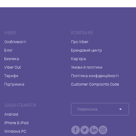
VIBER
КОМПАНІЯ
Особливості
Про Viber
Блог
Брендовий центр
Безпека
Кар'єра
Viber Out
Умови й політики
Тарифи
Політика конфіденційності
Підтримка
Customer Complaints Code
ЗАВАНТАЖИТИ
Українська
Android
iPhone & iPad
Windows PC