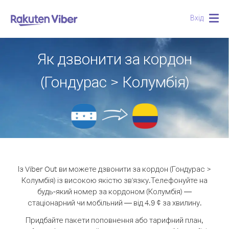
Вхід
Togg
navig
Як дзвонити за кордон
(Гондурас > Колумбія)
Із Viber Out ви можете дзвонити за кордон (Гондурас >
Колумбія) із високою якістю зв'язку.
Телефонуйте на
будь-який номер за кордоном (Колумбія) —
стаціонарний чи мобільний — від 4.9 ¢ за хвилину.
Придбайте пакети поповнення або тарифний план,