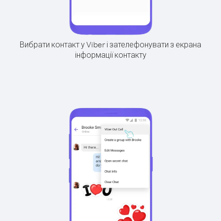
Вибрати контакт у Viber і зателефонувати з екрана
інформації контакту