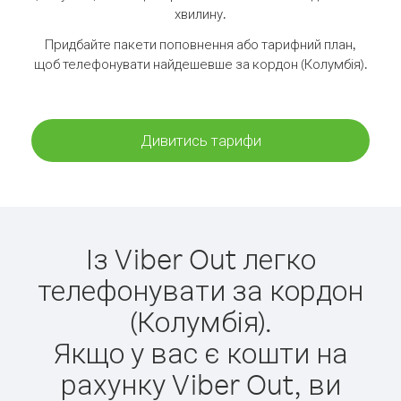
хвилину.
Придбайте пакети поповнення або тарифний план,
щоб телефонувати найдешевше за кордон (Колумбія).
Дивитись тарифи
Із Viber Out легко
телефонувати за кордон
(Колумбія).
Якщо у вас є кошти на
рахунку Viber Out, ви