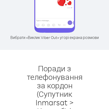
Вибрати «Виклик Viber Out» угорі екрана розмови
Поради з
телефонування
за кордон
(Супутник
Inmarsat >