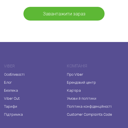
Завантажити зараз
VIBER
КОМПАНІЯ
Особливості
Про Viber
Блог
Брендовий центр
Безпека
Кар'єра
Viber Out
Умови й політики
Тарифи
Політика конфіденційності
Підтримка
Customer Complaints Code