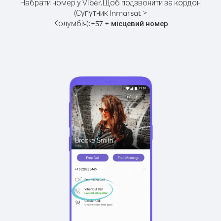
Набрати номер у Viber.
Щоб подзвонити за кордон
(Супутник Inmarsat >
Колумбія):
+
+
57
місцевий номер