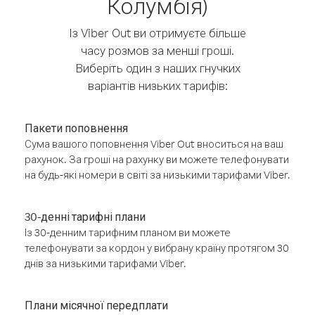
Колумбія)
Із Viber Out ви отримуєте більше
часу розмов за менші гроші.
Виберіть один з наших гнучких
варіантів низьких тарифів:
Пакети поповнення
Сума вашого поповнення Viber Out вноситься на ваш
рахунок. За гроші на рахунку ви можете телефонувати
на будь-які номери в світі за низькими тарифами Viber.
30-денні тарифні плани
Із 30-денним тарифним планом ви можете
телефонувати за кордон у вибрану країну протягом 30
днів за низькими тарифами Viber.
Плани місячної передплати