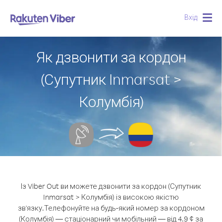
Вхід
Togg
navig
Як дзвонити за кордон
(Супутник Inmarsat >
Колумбія)
Із Viber Out ви можете дзвонити за кордон (Супутник
Inmarsat > Колумбія) із високою якістю
зв'язку.
Телефонуйте на будь-який номер за кордоном
(Колумбія) — стаціонарний чи мобільний — від 4.9 ¢ за