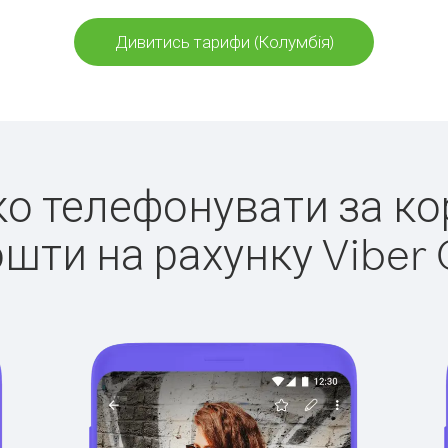
Дивитись тарифи (Колумбія)
гко телефонувати за ко
ошти на рахунку Viber 