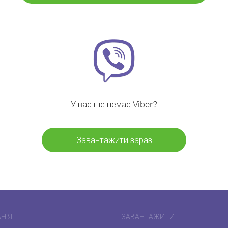
У вас ще немає Viber?
Завантажити зараз
НІЯ
ЗАВАНТАЖИТИ