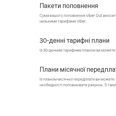
Пакети поповнення
Сума вашого поповнення Viber Out вносить
низькими тарифами Viber.
30-денні тарифні плани
Із 30-денним тарифним планом ви можете т
Плани місячної передпла
Із планом місячної передплати ви можете 
необхідності поповнювати рахунок. З таки