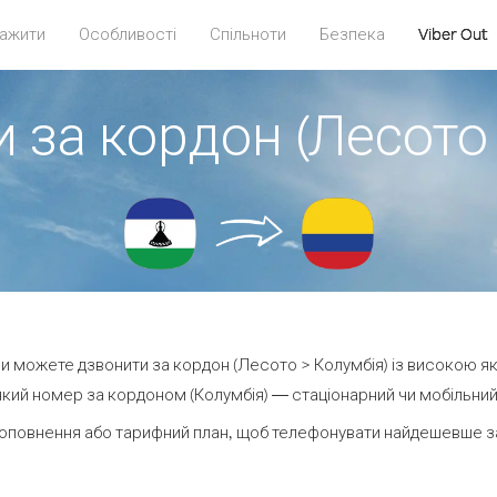
ажити
Особливості
Спільноти
Безпека
Viber Out
 за кордон (Лесото
 ви можете дзвонити за кордон (Лесото > Колумбія) із високою як
кий номер за кордоном (Колумбія) — стаціонарний чи мобільний —
оповнення або тарифний план, щоб телефонувати найдешевше за