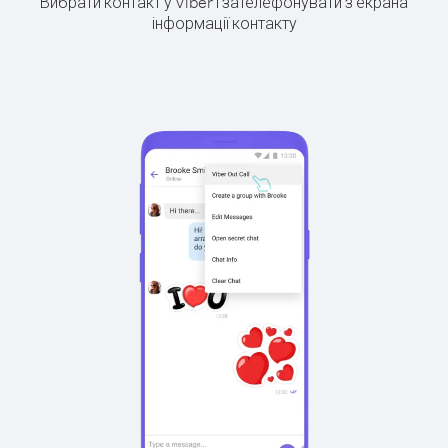
Вибрати контакт у Viber і зателефонувати з екрана
інформації контакту