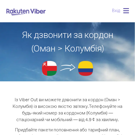
Вхід
Togg
navig
Як дзвонити за кордон
(Оман > Колумбія)
Із Viber Out ви можете дзвонити за кордон (Оман >
Колумбія) із високою якістю зв'язку.
Телефонуйте на
будь-який номер за кордоном (Колумбія) —
стаціонарний чи мобільний — від 4.9 ¢ за хвилину.
Придбайте пакети поповнення або тарифний план,