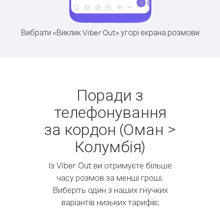
Вибрати «Виклик Viber Out» угорі екрана розмови
Поради з
телефонування
за кордон (Оман >
Колумбія)
Із Viber Out ви отримуєте більше
часу розмов за менші гроші.
Виберіть один з наших гнучких
варіантів низьких тарифів: