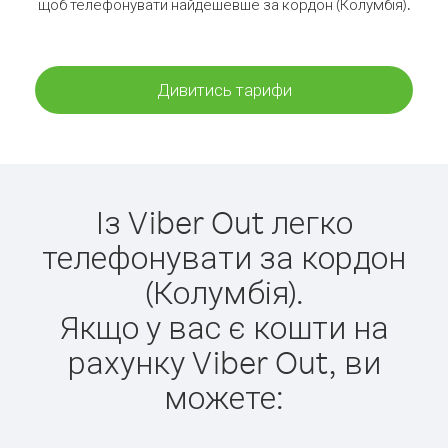
щоб телефонувати найдешевше за кордон (Колумбія).
Дивитись тарифи
Із Viber Out легко
телефонувати за кордон
(Колумбія).
Якщо у вас є кошти на
рахунку Viber Out, ви
можете: