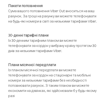
Пакети поповнення
Сума вашого поповнення Viber Out вноситься на ваш
рахунок. За гроші на рахунку ви можете телефонувати
на будь-які номери в світі за низькими тарифами Viber.
30-денні тарифні плани
Із 30-денним тарифним планом ви можете
телефонувати за кордон у вибрану країну протягом 30
днів за низькими тарифами Viber.
Плани місячної передплати
Із планом місячної передплати ви можете
телефонувати за кордон на стаціонарні та мобільні
номери за низькими тарифами без необхідності
поповнювати рахунок. З таким планом ви можете
економити на дзвінках, які здійснювали б у будь-якому
разі