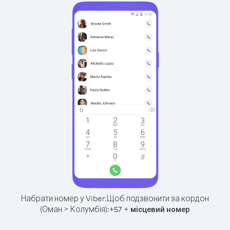
Набрати номер у Viber.
Щоб подзвонити за кордон
(Оман > Колумбія):
+
+
57
місцевий номер