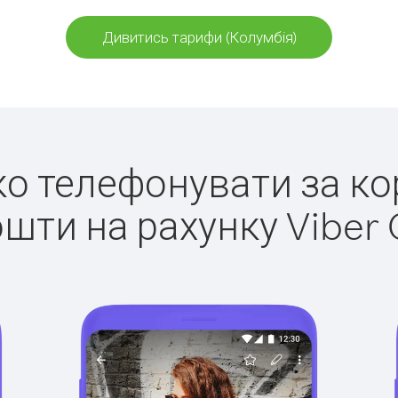
Дивитись тарифи (Колумбія)
гко телефонувати за ко
ошти на рахунку Viber 