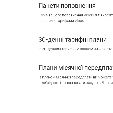
Пакети поповнення
Сума вашого поповнення Viber Out вносить
низькими тарифами Viber.
30-денні тарифні плани
Із 30-денним тарифним планом ви можете т
Плани місячної передпла
Із планом місячної передплати ви можете 
необхідності поповнювати рахунок. З таки