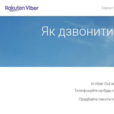
Завант
Як дзвонити 
Із Viber Out
Телефонуйте на будь-я
Придбайте пакети п