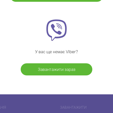
У вас ще немає Viber?
Завантажити зараз
НІЯ
ЗАВАНТАЖИТИ