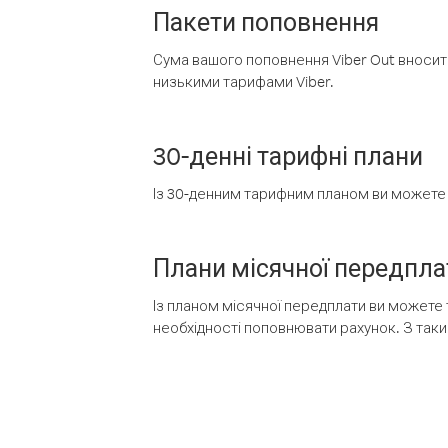
Пакети поповнення
Сума вашого поповнення Viber Out вносить
низькими тарифами Viber.
30-денні тарифні плани
Із 30-денним тарифним планом ви можете т
Плани місячної передпла
Із планом місячної передплати ви можете 
необхідності поповнювати рахунок. З таки