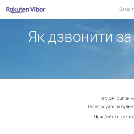
Завант
Як дзвонити за
Із Viber Out ви
Телефонуйте на будь-я
Придбайте пакети 