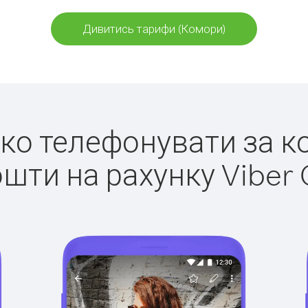
Дивитись тарифи (Комори)
егко телефонувати за к
ошти на рахунку Viber 