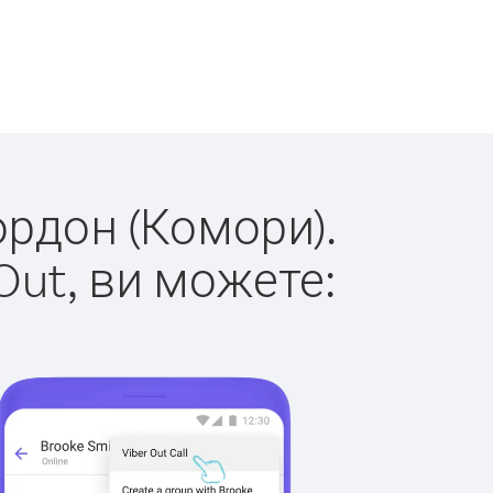
ордон (Комори).
Out, ви можете: