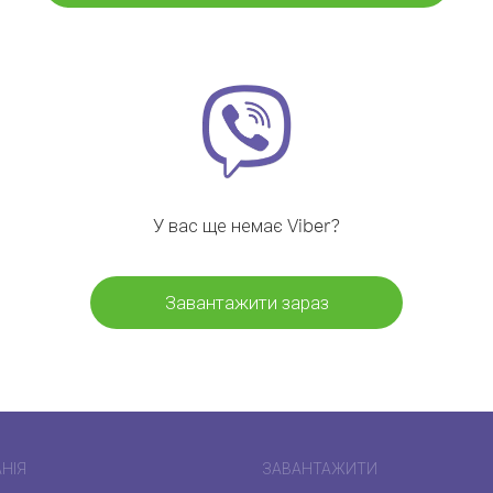
У вас ще немає Viber?
Завантажити зараз
НІЯ
ЗАВАНТАЖИТИ