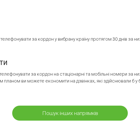
елефонувати за кордон у вибрану країну протягом 30 днів за н
ти
телефонувати за кордон на стаціонарні та мобільні номери за 
м планом ви можете економити на дзвінках, які здійснювали б у 
Пошук інших напрямків