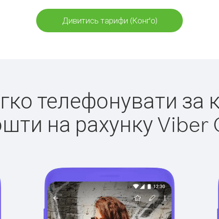
Дивитись тарифи (Конґо)
егко телефонувати за 
ошти на рахунку Viber 