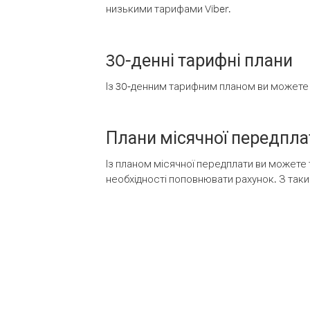
низькими тарифами Viber.
30-денні тарифні плани
Із 30-денним тарифним планом ви можете т
Плани місячної передпла
Із планом місячної передплати ви можете 
необхідності поповнювати рахунок. З таки