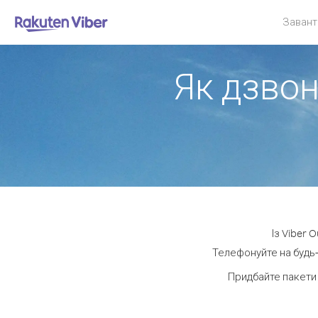
Завант
Як дзвон
Із Viber 
Телефонуйте на будь-
Придбайте пакети